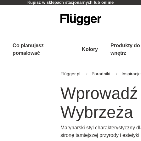
Kupisz w sklepach stacjonarnych lub online
Co planujesz
Produkty do
Kolory
pomalować
wnętrz
Flügger.pl
Poradniki
Inspiracje
Wprowadź 
Wybrzeża
Marynarski styl charakterystyczny 
stronę tamtejszej przyrody i estetyk