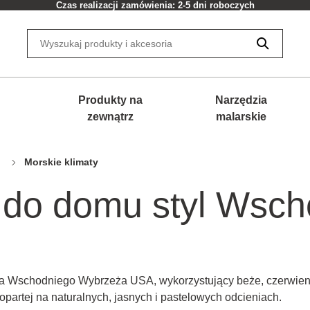
Czas realizacji zamówienia: 2-5 dni roboczych
Produkty na
Narzędzia
zewnątrz
malarskie
Morskie klimaty
do domu styl Wsch
dla Wschodniego Wybrzeża USA, wykorzystujący beże, czerwienie
i opartej na naturalnych, jasnych i pastelowych odcieniach.