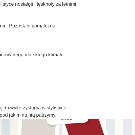
yce nostalgii i tęsknoty za letnimi
anie. Pozostałe pomaluj na
tonowanego morskiego klimatu:
 do wykorzystania w stylistyce
od jakim na nią patrzymy.