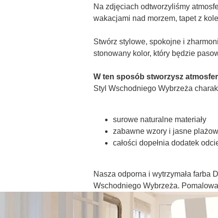
Na zdjęciach odtworzyliśmy atmosfer
wakacjami nad morzem, tapet z kole
Stwórz stylowe, spokojne i zharmon
stonowany kolor, który będzie paso
W ten sposób stworzysz atmosf
Styl Wschodniego Wybrzeża charakt
surowe naturalne materiały
zabawne wzory i jasne plażo
całości dopełnia dodatek odcie
Nasza odporna i wytrzymała farba D
Wschodniego Wybrzeża. Pomalowana 