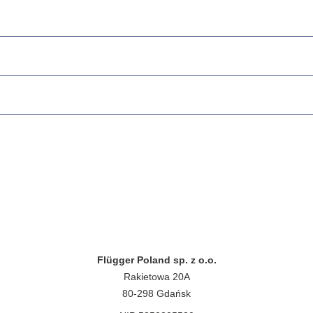
Flügger Poland sp. z o.o.
Rakietowa 20A
80-298 Gdańsk