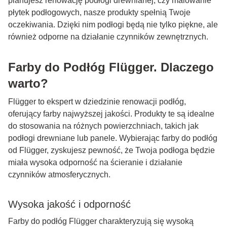
planujesz renowację podłogi drewnianej, czy malowanie
płytek podłogowych, nasze produkty spełnią Twoje
oczekiwania. Dzięki nim podłogi będą nie tylko piękne, ale
również odporne na działanie czynników zewnętrznych.
Farby do Podłóg Flügger. Dlaczego
warto?
Flügger to ekspert w dziedzinie renowacji podłóg,
oferujący farby najwyższej jakości. Produkty te są idealne
do stosowania na różnych powierzchniach, takich jak
podłogi drewniane lub panele. Wybierając farby do podłóg
od Flügger, zyskujesz pewność, że Twoja podłoga będzie
miała wysoka odporność na ścieranie i działanie
czynników atmosferycznych.
Wysoka jakość i odporność
Farby do podłóg Flügger charakteryzują się wysoką