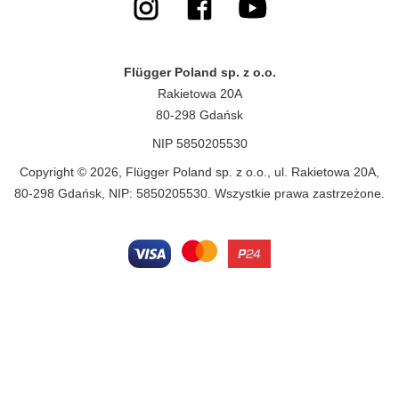
Flügger Poland sp. z o.o.
Rakietowa 20A
80-298 Gdańsk
NIP 5850205530
Copyright © 2026, Flügger Poland sp. z o.o., ul. Rakietowa 20A,
80-298 Gdańsk, NIP: 5850205530. Wszystkie prawa zastrzeżone.