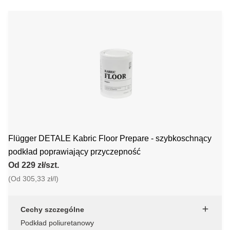
Flügger DETALE Kabric Floor Prepare - szybkoschnący
podkład poprawiający przyczepność
Od 229 zł/szt.
(Od 305,33 zł/l)
Cechy szczególne
Podkład poliuretanowy