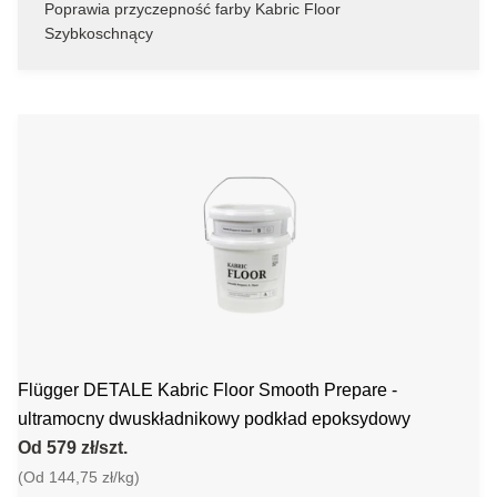
Poprawia przyczepność farby Kabric Floor
Szybkoschnący
Flügger DETALE Kabric Floor Smooth Prepare -
ultramocny dwuskładnikowy podkład epoksydowy
Od 579 zł/szt.
(Od 144,75 zł/kg)