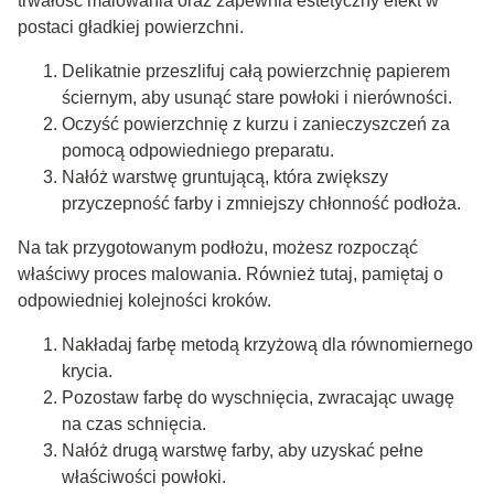
trwałość malowania oraz zapewnia estetyczny efekt w
postaci gładkiej powierzchni.
Delikatnie przeszlifuj całą powierzchnię papierem
ściernym, aby usunąć stare powłoki i nierówności.
Oczyść powierzchnię z kurzu i zanieczyszczeń za
pomocą odpowiedniego preparatu.
Nałóż warstwę gruntującą, która zwiększy
przyczepność farby i zmniejszy chłonność podłoża.
Na tak przygotowanym podłożu, możesz rozpocząć
właściwy proces malowania. Również tutaj, pamiętaj o
odpowiedniej kolejności kroków.
Nakładaj farbę metodą krzyżową dla równomiernego
krycia.
Pozostaw farbę do wyschnięcia, zwracając uwagę
na czas schnięcia.
Nałóż drugą warstwę farby, aby uzyskać pełne
właściwości powłoki.