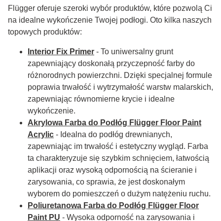
Flügger oferuje szeroki wybór produktów, które pozwolą Ci
na idealne wykończenie Twojej podłogi. Oto kilka naszych
topowych produktów:
Interior Fix Primer
- To uniwersalny grunt
zapewniający doskonałą przyczepność farby do
różnorodnych powierzchni. Dzięki specjalnej formule
poprawia trwałość i wytrzymałość warstw malarskich,
zapewniając równomierne krycie i idealne
wykończenie.
Akrylowa Farba do Podłóg Flügger Floor Paint
Acrylic
- Idealna do podłóg drewnianych,
zapewniając im trwałość i estetyczny wygląd. Farba
ta charakteryzuje się szybkim schnięciem, łatwością
aplikacji oraz wysoką odpornością na ścieranie i
zarysowania, co sprawia, że jest doskonałym
wyborem do pomieszczeń o dużym natężeniu ruchu.
Poliuretanowa Farba do Podłóg
Flügger Floor
Paint PU
- Wysoka odporność na zarysowania i