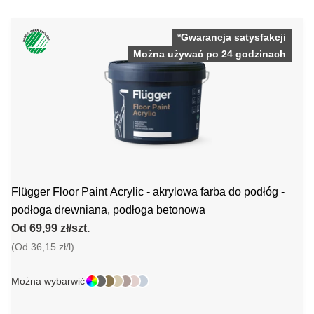
*Gwarancja satysfakcji
Można używać po 24 godzinach
Flügger Floor Paint Acrylic - akrylowa farba do podłóg -
podłoga drewniana, podłoga betonowa
Od 69,99 zł/szt.
(Od 36,15 zł/l)
Można wybarwić