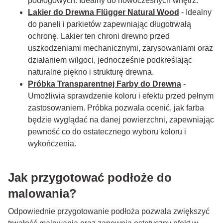
podłogowych. Idealny do nowoczesnych wnętrz.
Lakier do Drewna Flügger Natural Wood
- Idealny
do paneli i parkietów zapewniając długotrwałą
ochronę. Lakier ten chroni drewno przed
uszkodzeniami mechanicznymi, zarysowaniami oraz
działaniem wilgoci, jednocześnie podkreślając
naturalne piękno i strukturę drewna.
Próbka Transparentnej Farby do Drewna
-
Umożliwia sprawdzenie koloru i efektu przed pełnym
zastosowaniem. Próbka pozwala ocenić, jak farba
będzie wyglądać na danej powierzchni, zapewniając
pewność co do ostatecznego wyboru koloru i
wykończenia.
Jak przygotować podłoże do
malowania?
Odpowiednie przygotowanie podłoża pozwala zwiększyć