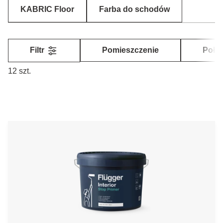
KABRIC Floor
Farba do schodów
Filtr
Pomieszczenie
Poły
12 szt.