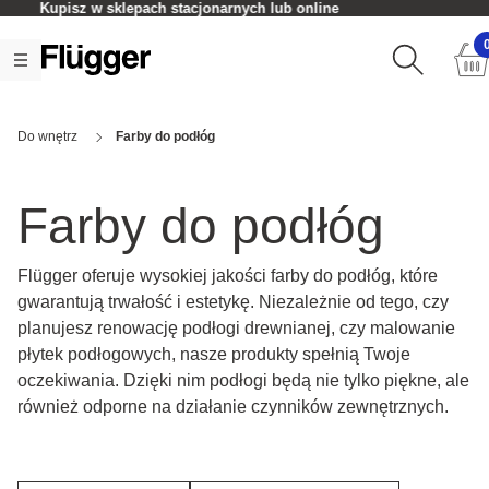
Czas realizacji zamówienia: 2-5 dni roboczych
Do wnętrz
Farby do podłóg
Farby do podłóg
Flügger oferuje wysokiej jakości farby do podłóg, które
gwarantują trwałość i estetykę. Niezależnie od tego, czy
planujesz renowację podłogi drewnianej, czy malowanie
płytek podłogowych, nasze produkty spełnią Twoje
oczekiwania. Dzięki nim podłogi będą nie tylko piękne, ale
również odporne na działanie czynników zewnętrznych.