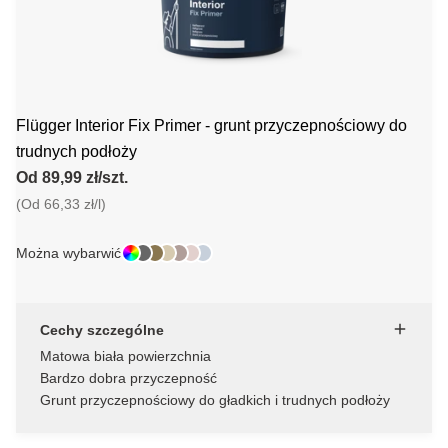
Flügger Interior Fix Primer - grunt przyczepnościowy do
trudnych podłoży
Od 89,99 zł/szt.
(Od 66,33 zł/l)
Można wybarwić
Cechy szczególne
Matowa biała powierzchnia
Bardzo dobra przyczepność
Grunt przyczepnościowy do gładkich i trudnych podłoży