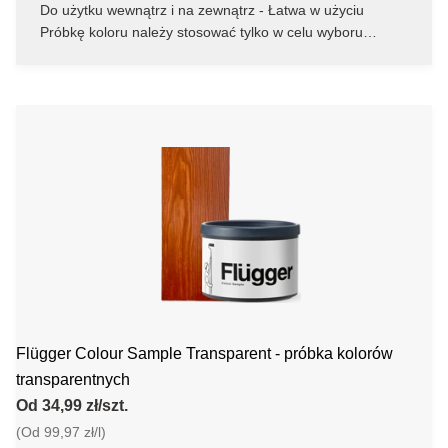
Do użytku wewnątrz i na zewnątrz - Łatwa w użyciu
Próbkę koloru należy stosować tylko w celu wyboru
koloru, a nie jako ostateczną warstwę wykończeniową
Flügger Colour Sample Transparent - próbka kolorów
transparentnych
Od 34,99 zł/szt.
(Od 99,97 zł/l)