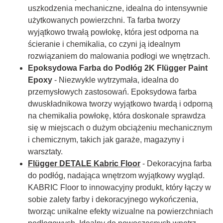
uszkodzenia mechaniczne, idealna do intensywnie
użytkowanych powierzchni. Ta farba tworzy
wyjątkowo trwałą powłokę, która jest odporna na
ścieranie i chemikalia, co czyni ją idealnym
rozwiązaniem do malowania podłogi we wnętrzach.
Epoksydowa Farba do Podłóg 2K Flügger Paint
Epoxy
- Niezwykle wytrzymała, idealna do
przemysłowych zastosowań. Epoksydowa farba
dwuskładnikowa tworzy wyjątkowo twardą i odporną
na chemikalia powłokę, która doskonale sprawdza
się w miejscach o dużym obciążeniu mechanicznym
i chemicznym, takich jak garaże, magazyny i
warsztaty.
Flügger DETALE Kabric Floor
- Dekoracyjna farba
do podłóg, nadająca wnętrzom wyjątkowy wygląd.
KABRIC Floor to innowacyjny produkt, który łączy w
sobie zalety farby i dekoracyjnego wykończenia,
tworząc unikalne efekty wizualne na powierzchniach