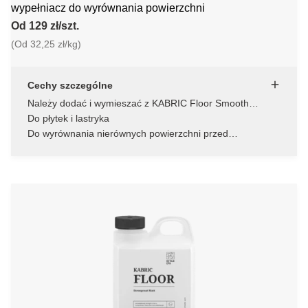
wypełniacz do wyrównania powierzchni
Od 129 zł/szt.
(Od 32,25 zł/kg)
Cechy szczególne
Należy dodać i wymieszać z KABRIC Floor Smooth
Prepare
Do płytek i lastryka
Do wyrównania nierównych powierzchni przed
zastosowaniem KABRIC Floor