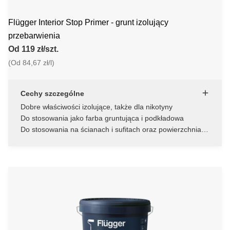
Flügger Interior Stop Primer - grunt izolujący
przebarwienia
Od 119 zł/szt.
(Od 84,67 zł/l)
Cechy szczególne
Dobre właściwości izolujące, także dla nikotyny
Do stosowania jako farba gruntująca i podkładowa
Do stosowania na ścianach i sufitach oraz powierzchniach
drewnianych