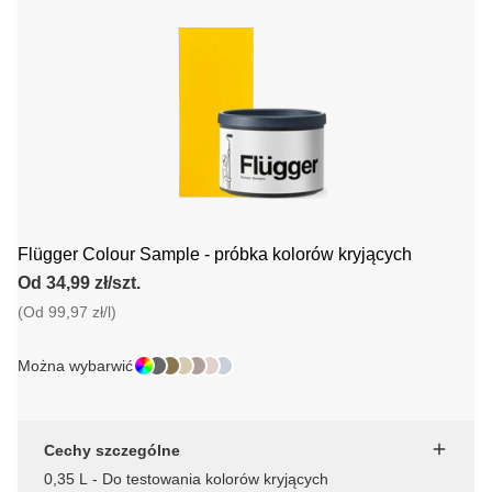
Flügger Colour Sample - próbka kolorów kryjących
Od 34,99 zł/szt.
(Od 99,97 zł/l)
Można wybarwić
Cechy szczególne
0,35 L - Do testowania kolorów kryjących