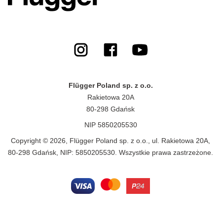
Flügger Poland sp. z o.o.
Rakietowa 20A
80-298 Gdańsk
NIP 5850205530
Copyright © 2026, Flügger Poland sp. z o.o., ul. Rakietowa 20A,
80-298 Gdańsk, NIP: 5850205530. Wszystkie prawa zastrzeżone.