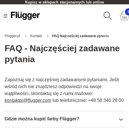
Kupisz w sklepach stacjonarnych lub online
Flügger.pl
Kontakt
FAQ Najczęściej zadawane pytania
FAQ - Najczęściej zadawane
pytania
Zapoznaj się z najczęśniej zadawanymi pytaniami. Jeśli
wśród nich nie znajdziesz odpowiedzi na swoje
wątpliwości, skontaktuj się z nami mailowo:
kontaktpl@flugger.com
lub telefonicznie: +48 58 340 28 00
Gdzie można kupić farby Flügger?