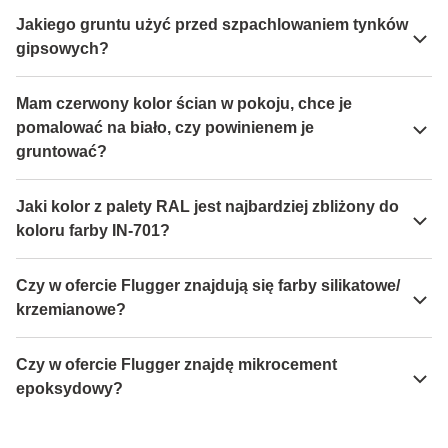
Jakiego gruntu użyć przed szpachlowaniem tynków
gipsowych?
Mam czerwony kolor ścian w pokoju, chce je
pomalować na biało, czy powinienem je
gruntować?
Jaki kolor z palety RAL jest najbardziej zbliżony do
koloru farby IN-701?
Czy w ofercie Flugger znajdują się farby silikatowe/
krzemianowe?
Czy w ofercie Flugger znajdę mikrocement
epoksydowy?