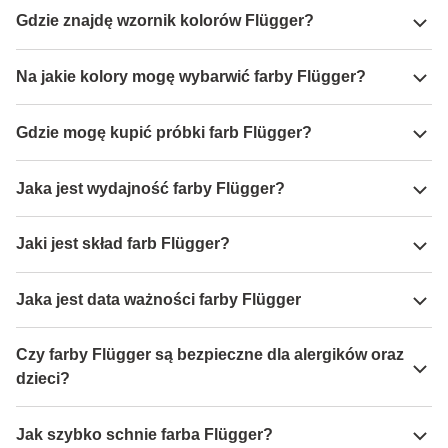
Gdzie znajdę wzornik kolorów Flügger?
Na jakie kolory mogę wybarwić farby Flügger?
Gdzie mogę kupić próbki farb Flügger?
Jaka jest wydajność farby Flügger?
Jaki jest skład farb Flügger?
Jaka jest data ważności farby Flügger
Czy farby Flügger są bezpieczne dla alergików oraz
dzieci?
Jak szybko schnie farba Flügger?