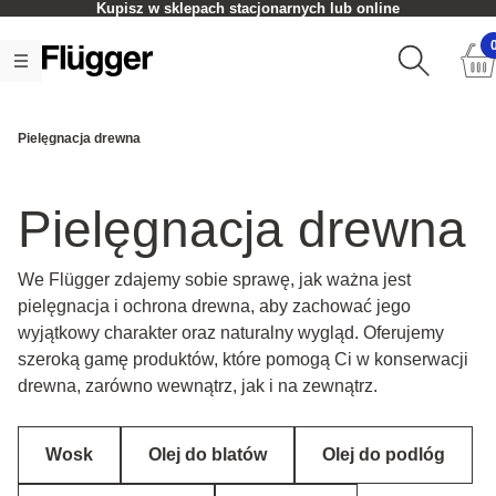
Czas realizacji zamówienia: 2-5 dni roboczych
Pielęgnacja drewna
Pielęgnacja drewna
We Flügger zdajemy sobie sprawę, jak ważna jest
pielęgnacja i ochrona drewna, aby zachować jego
wyjątkowy charakter oraz naturalny wygląd. Oferujemy
szeroką gamę produktów, które pomogą Ci w konserwacji
drewna, zarówno wewnątrz, jak i na zewnątrz.
Wosk
Olej do blatów
Olej do podlóg