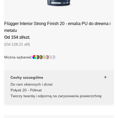
Flügger Interior Strong Finish 20 - emalia PU do drewna i
metalu
Od 154 zł/szt.
(Od 128,21 zł/l)
Można wybarwić
Cechy szczególne
Do ram okiennych i drzwi
Połysk 20 - Półmat
Tworzy twardą i odporną na zarysowania powierzchnię