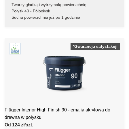
Tworzy gładką i wytrzymałą powierzchnię
Połysk 40 - Półpołysk
Sucha powierzchnia już po 1 godzinie
*Gwarancja satysfakcji
Flügger Interior High Finish 90 - emalia akrylowa do
drewna w połysku
Od 124 zł/szt.