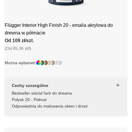
Flügger Interior High Finish 20 - emalia akrylowa do
drewna w półmacie
Od 109 zł/szt.
(Od 85,36 zł/l)
Można wybarwić
Cechy szczególne
Bestseller wśród farb do drewna
Połysk 20 - Półmat
Odpowiednia do malowania okien i drzwi