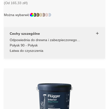
(Od 165,33 zł/l)
Można wybarwić
Cechy szczególne
Odpowiednia do drewna i zabezpieczonego
antykorozyjnie metalu
Połysk 90 - Połysk
Łatwa do czyszczenia