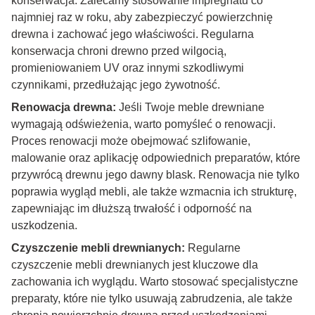
konserwacja. Zalecamy stosowanie impregnatu co
najmniej raz w roku, aby zabezpieczyć powierzchnię
drewna i zachować jego właściwości. Regularna
konserwacja chroni drewno przed wilgocią,
promieniowaniem UV oraz innymi szkodliwymi
czynnikami, przedłużając jego żywotność.
Renowacja drewna:
Jeśli Twoje meble drewniane
wymagają odświeżenia, warto pomyśleć o renowacji.
Proces renowacji może obejmować szlifowanie,
malowanie oraz aplikację odpowiednich preparatów, które
przywrócą drewnu jego dawny blask. Renowacja nie tylko
poprawia wygląd mebli, ale także wzmacnia ich strukturę,
zapewniając im dłuższą trwałość i odporność na
uszkodzenia.
Czyszczenie mebli drewnianych:
Regularne
czyszczenie mebli drewnianych jest kluczowe dla
zachowania ich wyglądu. Warto stosować specjalistyczne
preparaty, które nie tylko usuwają zabrudzenia, ale także