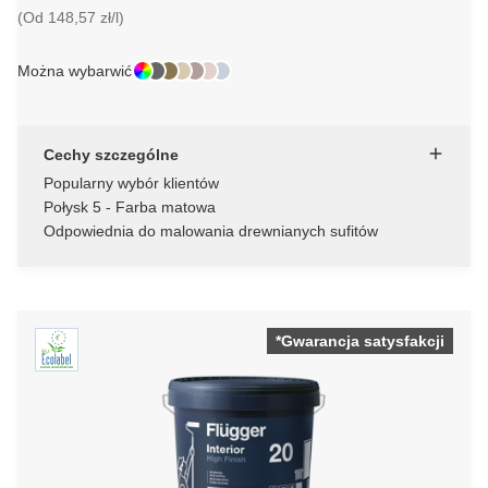
(Od 148,57 zł/l)
Można wybarwić
Cechy szczególne
Popularny wybór klientów
Połysk 5 - Farba matowa
Odpowiednia do malowania drewnianych sufitów
*Gwarancja satysfakcji