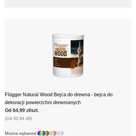
Flügger Natural Wood Bejca do drewna - bejca do
dekoracji powierzchni drewnianych
Od 64,99 zł/szt.
(Od 92,84 zł/l)
Można wybarwić