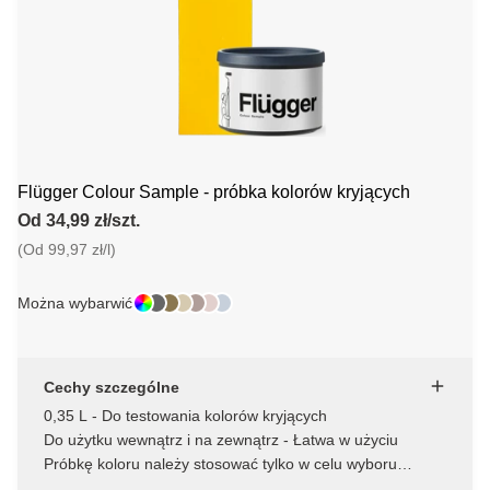
Flügger Colour Sample - próbka kolorów kryjących
Od 34,99 zł/szt.
(Od 99,97 zł/l)
Można wybarwić
Cechy szczególne
0,35 L - Do testowania kolorów kryjących
Do użytku wewnątrz i na zewnątrz - Łatwa w użyciu
Próbkę koloru należy stosować tylko w celu wyboru
koloru, a nie jako ostateczną warstwę wykończeniową