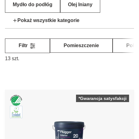
Mydło do podłóg
Olej lniany
Pokaż wszystkie kategorie
Filtr
Pomieszczenie
Poły
13 szt.
*Gwarancja satysfakcji