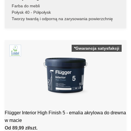
Farba do mebli
Połysk 40 - Półpołysk
Tworzy twardą i odporną na zarysowania powierzchnię
*Gwarancja satysfakcji
Flügger Interior High Finish 5 - emalia akrylowa do drewna
w macie
Od 89,99 zł/szt.