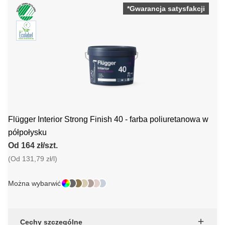
*Gwarancja satysfakcji
Flügger Interior Strong Finish 40 - farba poliuretanowa w
półpołysku
Od 164 zł/szt.
(Od 131,79 zł/l)
Można wybarwić
Cechy szczególne