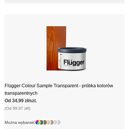
Flügger Colour Sample Transparent - próbka kolorów
transparentnych
Od 34,99 zł/szt.
(Od 99,97 zł/l)
Można wybarwić