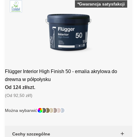
*Gwarancja satysfakcji
Flügger Interior High Finish 50 - emalia akrylowa do
drewna w półpołysku
Od 124 zł/szt.
(Od 92,50 zł/l)
Można wybarwić
Cechy szczególne