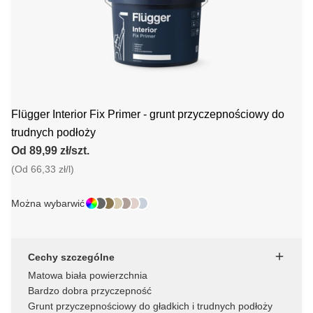
Flügger Interior Fix Primer - grunt przyczepnościowy do
trudnych podłoży
Od 89,99 zł/szt.
(Od 66,33 zł/l)
Można wybarwić
Cechy szczególne
Matowa biała powierzchnia
Bardzo dobra przyczepność
Grunt przyczepnościowy do gładkich i trudnych podłoży