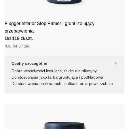
Flügger Interior Stop Primer - grunt izolujący
przebarwienia
Od 119 zł/szt.
(Od 84,67 zł/l)
Cechy szczególne
Dobre właściwości izolujące, także dla nikotyny
Do stosowania jako farba gruntująca i podkładowa
Do stosowania na ścianach i sufitach oraz powierzchniach
drewnianych