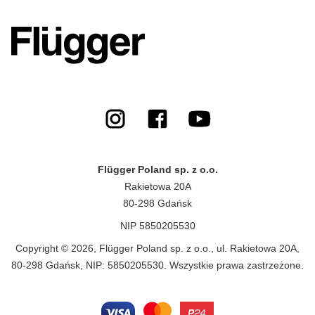
Flügger Poland sp. z o.o.
Rakietowa 20A
80-298 Gdańsk
NIP 5850205530
Copyright © 2026, Flügger Poland sp. z o.o., ul. Rakietowa 20A,
80-298 Gdańsk, NIP: 5850205530. Wszystkie prawa zastrzeżone.