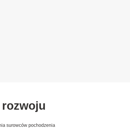
 rozwoju
ania surowców pochodzenia