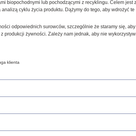
ami biopochodnymi lub pochodzącymi z recyklingu. Celem jest 
a analizą cyklu życia produktu. Dążymy do tego, aby wdrożyć t
ności odpowiednich surowców, szczególnie że staramy się, aby
dy z produkcji żywności. Zależy nam jednak, aby nie wykorzyst
ga klienta