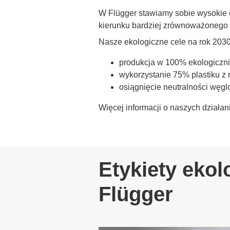
W Flügger stawiamy sobie wysokie c
kierunku bardziej zrównoważonego 
Nasze ekologiczne cele na rok 2030
produkcja w 100% ekologicznie
wykorzystanie 75% plastiku z
osiągnięcie neutralności węgl
Więcej informacji o naszych dział
Etykiety ekolo
Flügger