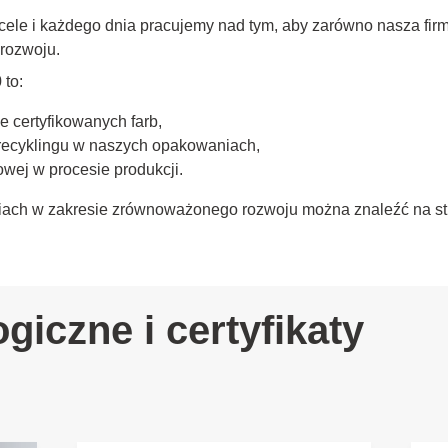
ele i każdego dnia pracujemy nad tym, aby zarówno nasza firma
rozwoju.
 to:
 certyfikowanych farb,
 recyklingu w naszych opakowaniach,
owej w procesie produkcji.
aniach w zakresie zrównoważonego rozwoju można znaleźć na st
giczne i certyfikaty