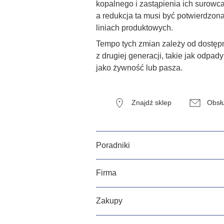
kopalnego i zastąpienia ich surowc
a redukcja ta musi być potwierdzon
liniach produktowych.
Tempo tych zmian zależy od dostęp
z drugiej generacji, takie jak odpa
jako żywność lub pasza.
Znajdź sklep
Obsłu
Poradniki
Firma
Zakupy