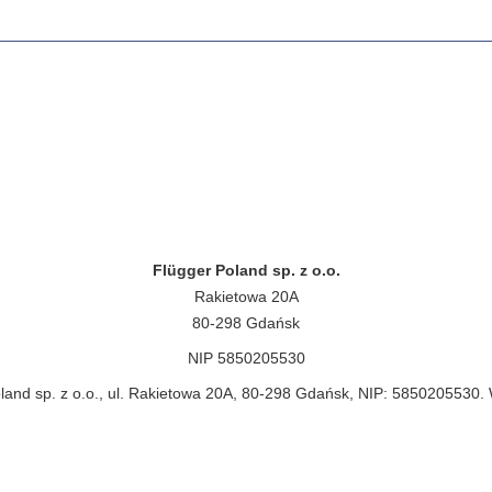
Flügger Poland sp. z o.o.
Rakietowa 20A
80-298 Gdańsk
NIP 5850205530
land sp. z o.o., ul. Rakietowa 20A, 80-298 Gdańsk, NIP: 5850205530.