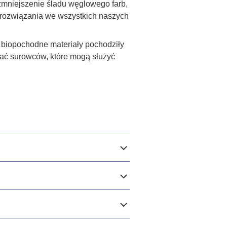
zmniejszenie śladu węglowego farb,
e rozwiązania we wszystkich naszych
 biopochodne materiały pochodziły
ywać surowców, które mogą służyć