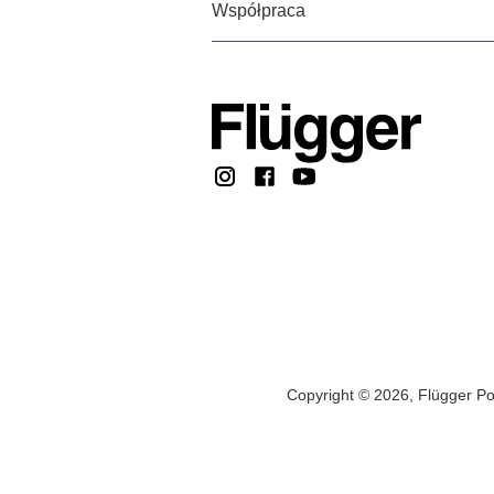
Współpraca
Copyright © 2026, Flügger Po