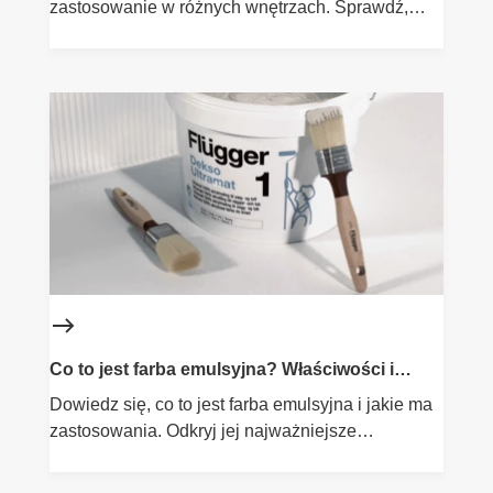
zastosowanie w różnych wnętrzach. Sprawdź,
dlaczego warto wybrać farbę dyspersyjną do
malowania.
Co to jest farba emulsyjna? Właściwości i
zastosowania
Dowiedz się, co to jest farba emulsyjna i jakie ma
zastosowania. Odkryj jej najważniejsze
właściwości i zastosuj w swoich projektach
malarskich.