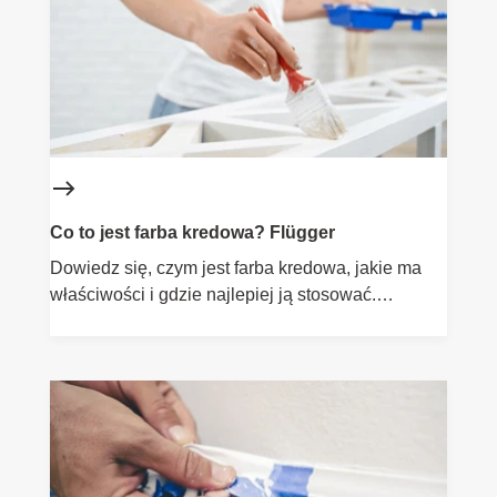
Co to jest farba kredowa? Flügger
Dowiedz się, czym jest farba kredowa, jakie ma
właściwości i gdzie najlepiej ją stosować.
Sprawdź nasze wskazówki dotyczące malowania
farbą kredową.