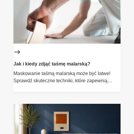
Jak i kiedy zdjąć taśmę malarską?
Maskowanie taśmą malarską może być łatwe!
Sprawdź skuteczne techniki, które zapewnią
perfekcyjne wykończenie malowanych
powierzchni.