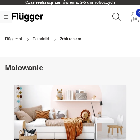
Czas realizacji zamówienia: 2-5 dni roboczych
Flügger.pl
Poradniki
Zrób to sam
Malowanie