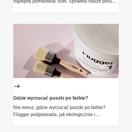
najlepiej pomalować sufit. Sprawdź nasze porady,
aby uzyskać idealny efekt!
Gdzie wyrzucać puszki po farbie?
Nie wiesz, gdzie wyrzucać puszki po farbie?
Flügger podpowiada, jak ekologicznie i
odpowiedzialnie pozbyć się odpadów malarskich.