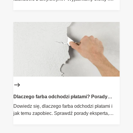
doradzamy, czy to dobry pomysł.
Dlaczego farba odchodzi płatami? Porady
eksperta
Dowiedz się, dlaczego farba odchodzi płatami i
jak temu zapobiec. Sprawdź porady eksperta,
które pomogą Ci uniknąć problemów z
malowaniem.