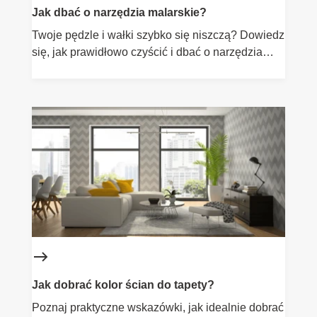
Jak dbać o narzędzia malarskie?
Twoje pędzle i wałki szybko się niszczą? Dowiedz
się, jak prawidłowo czyścić i dbać o narzędzia
malarskie, by służyły Ci dłużej. Praktyczne porady
od Flügger.
Jak dobrać kolor ścian do tapety?
Poznaj praktyczne wskazówki, jak idealnie dobrać