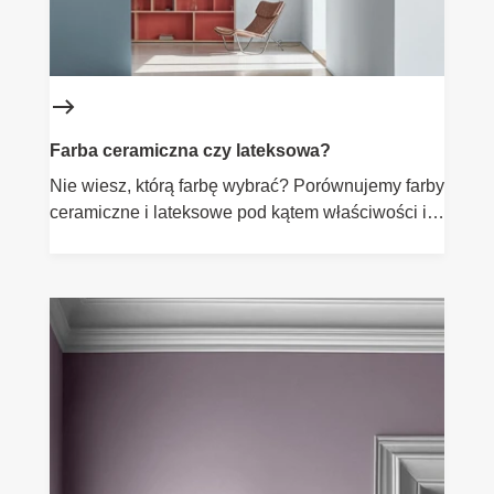
Farba ceramiczna czy lateksowa?
Nie wiesz, którą farbę wybrać? Porównujemy farby
ceramiczne i lateksowe pod kątem właściwości i
zastosowań, by pomóc Ci podjąć decyzję.