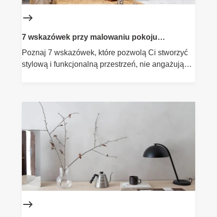
7 wskazówek przy malowaniu pokoju
dziecięcego
Poznaj 7 wskazówek, które pozwolą Ci stworzyć
stylową i funkcjonalną przestrzeń, nie angażując
przy tym zbyt wiele czasu i środków.