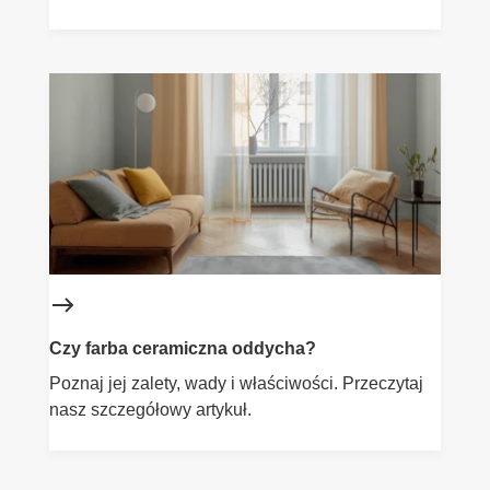
wybrać odpowiednią farbę do Twojego projektu.
Czy farba ceramiczna oddycha?
Poznaj jej zalety, wady i właściwości. Przeczytaj
nasz szczegółowy artykuł.