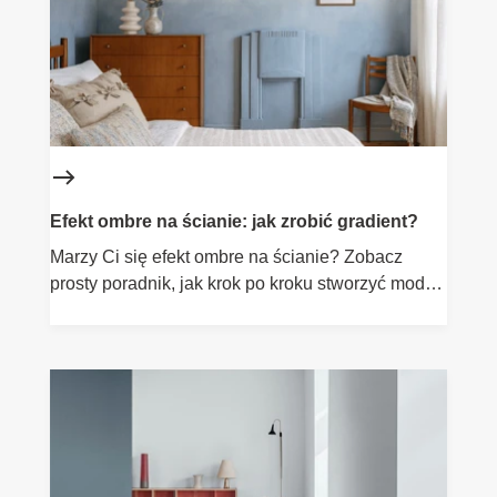
planetę.
Efekt ombre na ścianie: jak zrobić gradient?
Marzy Ci się efekt ombre na ścianie? Zobacz
prosty poradnik, jak krok po kroku stworzyć modny,
płynny gradient kolorów w Twoim wnętrzu.