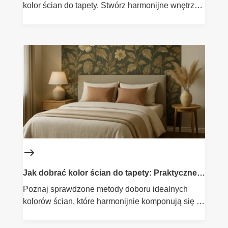
kolor ścian do tapety. Stwórz harmonijne wnętrze z
naszymi poradami.
Jak dobrać kolor ścian do tapety: Praktyczne
porady Flügger
Poznaj sprawdzone metody doboru idealnych
kolorów ścian, które harmonijnie komponują się z
tapetą. Odkryj inspiracje i najnowsze trendy, które
odmienią Twoje wnętrza.