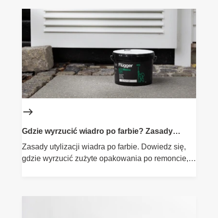
Gdzie wyrzucić wiadro po farbie? Zasady
utylizacji
Zasady utylizacji wiadra po farbie. Dowiedz się,
gdzie wyrzucić zużyte opakowania po remoncie,
dbając o środowisko.