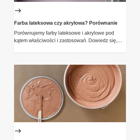
Farba lateksowa czy akrylowa? Porównanie
Porównujemy farby lateksowe i akrylowe pod
kątem właściwości i zastosowań. Dowiedz się,
która będzie lepsza dla Twojego projektu.