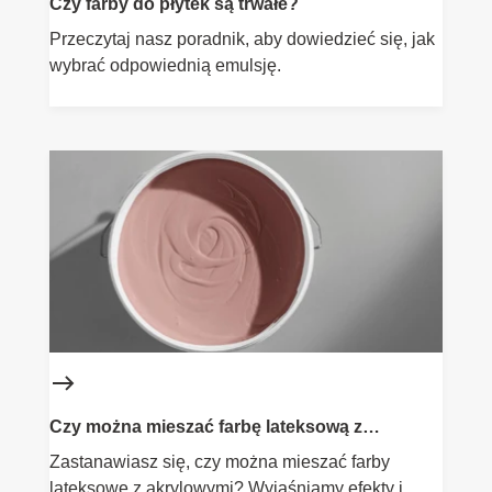
Czy farby do płytek są trwałe?
Przeczytaj nasz poradnik, aby dowiedzieć się, jak
wybrać odpowiednią emulsję.
Czy można mieszać farbę lateksową z
akrylową?
Zastanawiasz się, czy można mieszać farby
lateksowe z akrylowymi? Wyjaśniamy efekty i