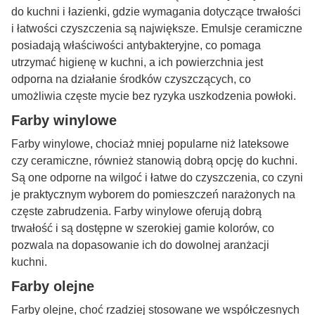
do kuchni i łazienki, gdzie wymagania dotyczące trwałości
i łatwości czyszczenia są największe. Emulsje ceramiczne
posiadają właściwości antybakteryjne, co pomaga
utrzymać higienę w kuchni, a ich powierzchnia jest
odporna na działanie środków czyszczących, co
umożliwia częste mycie bez ryzyka uszkodzenia powłoki.
Farby winylowe
Farby winylowe, chociaż mniej popularne niż lateksowe
czy ceramiczne, również stanowią dobrą opcję do kuchni.
Są one odporne na wilgoć i łatwe do czyszczenia, co czyni
je praktycznym wyborem do pomieszczeń narażonych na
częste zabrudzenia. Farby winylowe oferują dobrą
trwałość i są dostępne w szerokiej gamie kolorów, co
pozwala na dopasowanie ich do dowolnej aranżacji
kuchni.
Farby olejne
Farby olejne, choć rzadziej stosowane we współczesnych