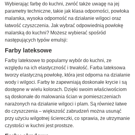
Wybierając farbę do kuchni, zwróć także uwagę na jej
parametry techniczne, takie jak klasa odporności, powłoka
malarska, wysoka odporność na działanie wilgoci oraz
łatwość czyszczenia. Jak wybrać odpowiednią powłokę
malarską do kuchni? Możesz wybierać spośród
następujących typów emulsji:
Farby lateksowe
Farby lateksowe to popularny wybór do kuchni, ze
względu na ich elastyczność i trwałość. Farba lateksowa
tworzy elastyczną powłokę, która jest odporna na działanie
wody i wilgoci. Farby te zapewniają doskonałe krycie i są
dostępne w wielu kolorach. Dzięki swoim właściwościom
są doskonałe do malowania ścian w pomieszczeniach
narażonych na działanie wilgoci i plam. Są również łatwe
do czyszczenia – większość zabrudzeń można usunąć
przy użyciu wilgotnej ściereczki, co sprawia, że utrzymanie
czystości w kuchni jest prostsze.