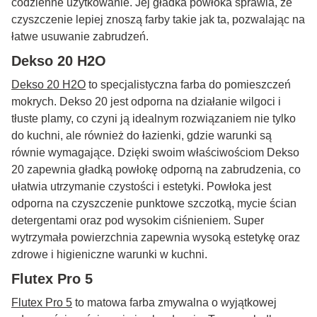
codzienne użytkowanie. Jej gładka powłoka sprawia, że
czyszczenie lepiej znoszą farby takie jak ta, pozwalając na
łatwe usuwanie zabrudzeń.
Dekso 20 H2O
Dekso 20 H2O
to specjalistyczna farba do pomieszczeń
mokrych. Dekso 20 jest odporna na działanie wilgoci i
tłuste plamy, co czyni ją idealnym rozwiązaniem nie tylko
do kuchni, ale również do łazienki, gdzie warunki są
równie wymagające. Dzięki swoim właściwościom Dekso
20 zapewnia gładką powłokę odporną na zabrudzenia, co
ułatwia utrzymanie czystości i estetyki. Powłoka jest
odporna na czyszczenie punktowe szczotką, mycie ścian
detergentami oraz pod wysokim ciśnieniem. Super
wytrzymała powierzchnia zapewnia wysoką estetykę oraz
zdrowe i higieniczne warunki w kuchni.
Flutex Pro 5
Flutex Pro 5
to matowa farba zmywalna o wyjątkowej