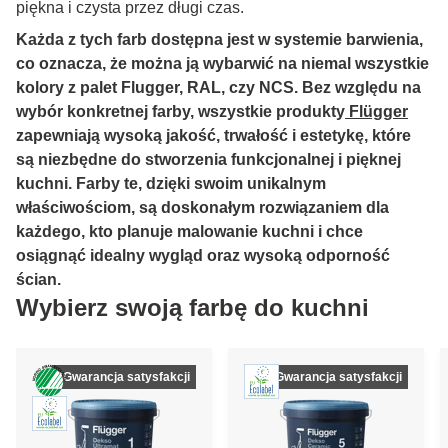
piękna i czysta przez długi czas.
Każda z tych farb dostępna jest w systemie barwienia,
co oznacza, że można ją wybarwić na niemal wszystkie
kolory z palet Flugger, RAL, czy NCS. Bez względu na
wybór konkretnej farby, wszystkie produkty
Flügger
zapewniają wysoką jakość, trwałość i estetykę, które
są niezbędne do stworzenia funkcjonalnej i pięknej
kuchni. Farby te, dzięki swoim unikalnym
właściwościom, są doskonałym rozwiązaniem dla
każdego, kto planuje malowanie kuchni i chce
osiągnąć idealny wygląd oraz wysoką odporność
ścian.
Wybierz swoją farbę do kuchni
*Gwarancja satysfakcji
*Gwarancja satysfakcji