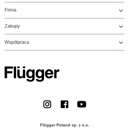
Firma
Zakupy
Współpraca
Flügger Poland sp. z o.o.