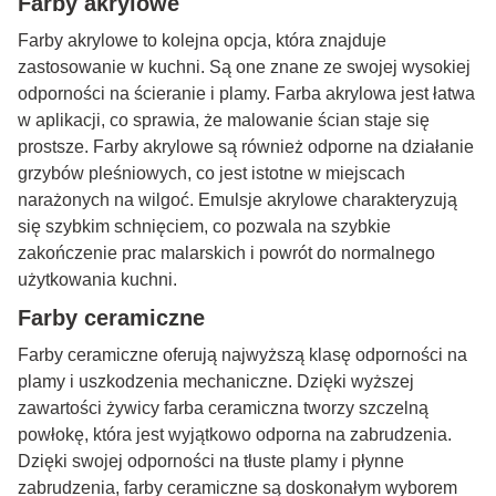
Farby akrylowe
Farby akrylowe to kolejna opcja, która znajduje
zastosowanie w kuchni. Są one znane ze swojej wysokiej
odporności na ścieranie i plamy. Farba akrylowa jest łatwa
w aplikacji, co sprawia, że malowanie ścian staje się
prostsze. Farby akrylowe są również odporne na działanie
grzybów pleśniowych, co jest istotne w miejscach
narażonych na wilgoć. Emulsje akrylowe charakteryzują
się szybkim schnięciem, co pozwala na szybkie
zakończenie prac malarskich i powrót do normalnego
użytkowania kuchni.
Farby ceramiczne
Farby ceramiczne oferują najwyższą klasę odporności na
plamy i uszkodzenia mechaniczne. Dzięki wyższej
zawartości żywicy farba ceramiczna tworzy szczelną
powłokę, która jest wyjątkowo odporna na zabrudzenia.
Dzięki swojej odporności na tłuste plamy i płynne
zabrudzenia, farby ceramiczne są doskonałym wyborem