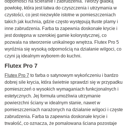
odporności na ścieranie i zabrudzenia. Tworzy gładką
powłokę, która jest łatwa do czyszczenia i utrzymania w
czystości, co jest niezwykle istotne w pomieszczeniach
takich jak kuchnia, gdzie często występują tłuste plamy i
inne zabrudzenia. Farba ta zapewnia doskonałe krycie i
jest dostępna w szerokiej gamie kolorystycznej, co
pozwala na stworzenie unikalnego wnętrza. Flutex Pro 5
wyróżnia się wysoką odpornością na działanie wilgoci, co
czyni ją idealnym wyborem do kuchni.
Flutex Pro 7
Flutex Pro 7
to farba o satynowym wykończeniu i bardzo
dobrej sile krycia, która świetnie sprawdzi się w przypadku
pomieszczeń o wysokich wymaganiach funkcjonalnych i
estetycznych. Jej formuła umożliwia utrzymanie
powierzchni ściany w idealnym stanie, nawet w
pomieszczeniach narażonych na działanie wilgoci i częste
zabrudzenia. Farba ta zapewnia doskonałe krycie i
trwałość, co oznacza, że pomalowana ściana pozostaje