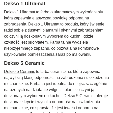
Dekso 1 Ultramat
Dekso 1 Ultramat
to farba o ultramatowym wykończeniu,
która zapewnia elastyczną powłokę odporną na
zabrudzenia. Dekso 1 Ultramat to produkt, który świetnie
radzi sobie z tłustymi plamami i płynnymi zabrudzeniami,
co czyni ją doskonałym wyborem do kuchni, gdzie
czystość jest priorytetem. Farba ta nie wydziela
nieprzyjemnego zapachu, co pozwala na komfortowe
użytkowanie pomieszczenia zaraz po malowaniu.
Dekso 5 Ceramic
Dekso 5 Ceramic
to farba ceramiczna, która zapewnia
najwyższą klasę odporności na zabrudzenia i uszkodzenia
mechaniczne. Farba ta jest idealna do miejsc szczególnie
narażonych na działanie wilgoci i plam, co czyni ją
doskonałym wyborem do kuchni. Dekso 5 Ceramic oferuje
doskonałe krycie i wysoka odporność na uszkodzenia
mechaniczne, co sprawia, że jest trwała i odporna na