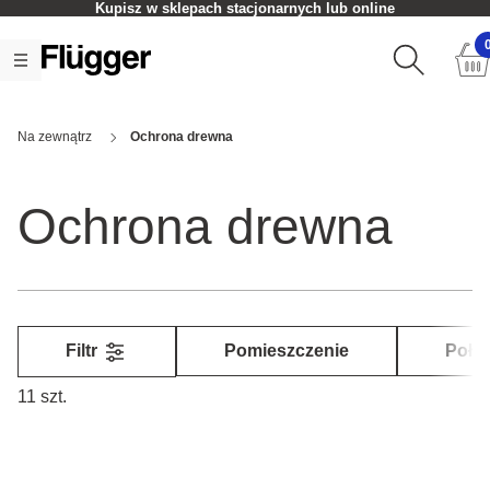
Czas realizacji zamówienia: 2-5 dni roboczych
Na zewnątrz
Ochrona drewna
Ochrona drewna
Filtr
Pomieszczenie
Poły
11 szt.