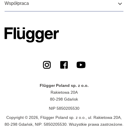
Współpraca
Flügger Poland sp. z o.o.
Rakietowa 20A
80-298 Gdańsk
NIP 5850205530
Copyright © 2026, Flügger Poland sp. z o.o., ul. Rakietowa 20A,
80-298 Gdańsk, NIP: 5850205530. Wszystkie prawa zastrzeżone.