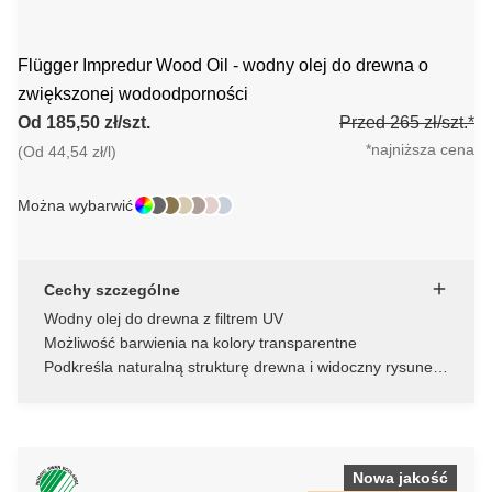
Flügger Impredur Wood Oil - wodny olej do drewna o
zwiększonej wodoodporności
Od 185,50 zł/szt.
Przed 265 zł/szt.*
*najniższa cena
(Od 44,54 zł/l)
Można wybarwić
Cechy szczególne
Wodny olej do drewna z filtrem UV
Możliwość barwienia na kolory transparentne
Podkreśla naturalną strukturę drewna i widoczny rysunek
słojów
Nowa jakość