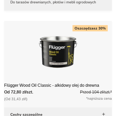
Do tarasów drewnianych, płotów i mebli ogrodowych
Oszczędzasz 30%
Flügger Wood Oil Classic - alkidowy olej do drewna
Od 72,80 zł/szt.
Przed 104 zł/szt.*
*najniższa cena
(Od 31,43 zł/l)
Cechy szczególne