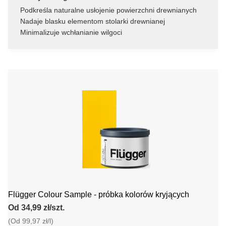
Podkreśla naturalne usłojenie powierzchni drewnianych
Nadaje blasku elementom stolarki drewnianej
Minimalizuje wchłanianie wilgoci
Flügger Colour Sample - próbka kolorów kryjących
Od 34,99 zł/szt.
(Od 99,97 zł/l)