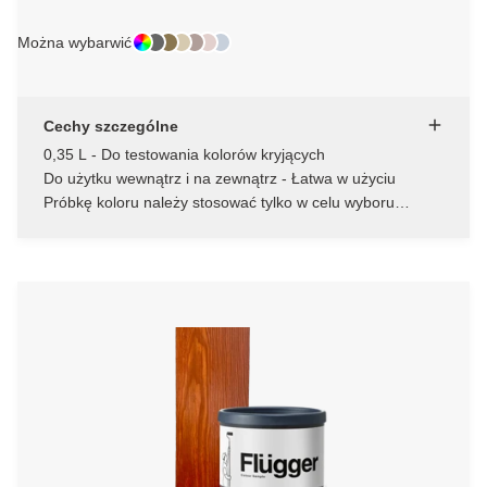
Można wybarwić
Cechy szczególne
0,35 L - Do testowania kolorów kryjących
Do użytku wewnątrz i na zewnątrz - Łatwa w użyciu
Próbkę koloru należy stosować tylko w celu wyboru
koloru, a nie jako ostateczną warstwę wykończeniową