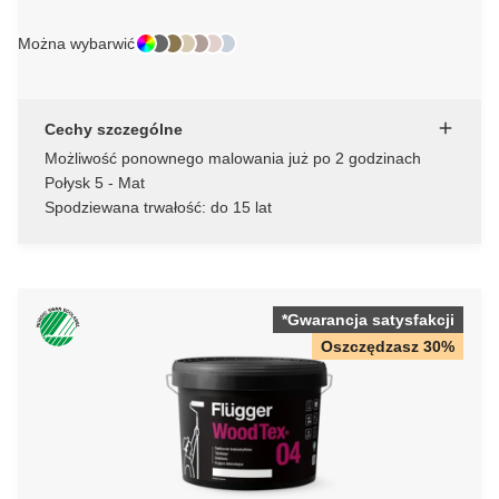
Można wybarwić
Cechy szczególne
Możliwość ponownego malowania już po 2 godzinach
Połysk 5 - Mat
Spodziewana trwałość: do 15 lat
*Gwarancja satysfakcji
Oszczędzasz 30%