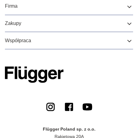
Firma
Zakupy
Współpraca
Flügger Poland sp. z o.o.
Rakietowa 20A