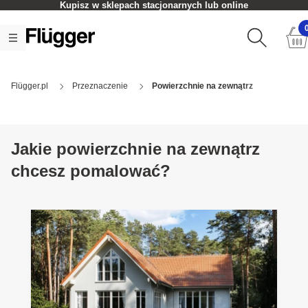
Kupisz w sklepach stacjonarnych lub online
Flügger.pl
Przeznaczenie
Powierzchnie na zewnątrz
Jakie powierzchnie na zewnątrz
chcesz pomalować?