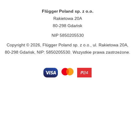
Flügger Poland sp. z o.o.
Rakietowa 20A
80-298 Gdańsk
NIP 5850205530
Copyright © 2026, Flügger Poland sp. z o.o., ul. Rakietowa 20A,
80-298 Gdańsk, NIP: 5850205530. Wszystkie prawa zastrzeżone.