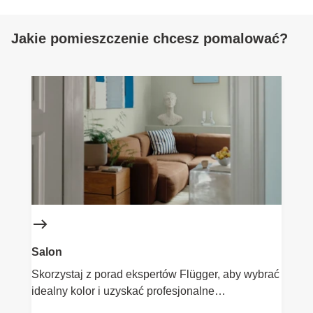
Jakie pomieszczenie chcesz pomalować?
Salon
Skorzystaj z porad ekspertów Flügger, aby wybrać
idealny kolor i uzyskać profesjonalne
wykończenie. Farby do salonu są odporne na