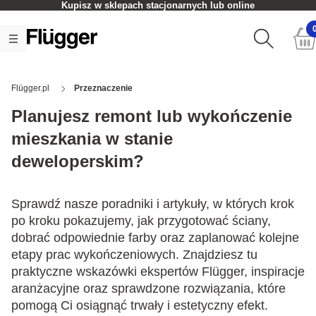
Czas realizacji zamówienia: 2-5 dni roboczych
Flügger.pl
Przeznaczenie
Planujesz remont lub wykończenie
mieszkania w stanie
deweloperskim?
Sprawdź nasze poradniki i artykuły, w których krok
po kroku pokazujemy, jak przygotować ściany,
dobrać odpowiednie farby oraz zaplanować kolejne
etapy prac wykończeniowych. Znajdziesz tu
praktyczne wskazówki ekspertów Flügger, inspiracje
aranżacyjne oraz sprawdzone rozwiązania, które
pomogą Ci osiągnąć trwały i estetyczny efekt.