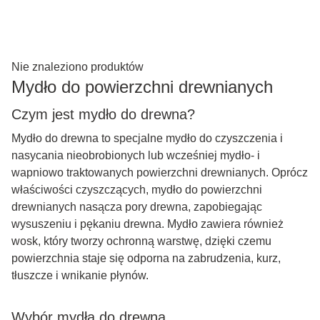
Nie znaleziono produktów
Mydło do powierzchni drewnianych
Czym jest mydło do drewna?
Mydło do drewna to specjalne mydło do czyszczenia i
nasycania nieobrobionych lub wcześniej mydło- i
wapniowo traktowanych powierzchni drewnianych. Oprócz
właściwości czyszczących, mydło do powierzchni
drewnianych nasącza pory drewna, zapobiegając
wysuszeniu i pękaniu drewna. Mydło zawiera również
wosk, który tworzy ochronną warstwę, dzięki czemu
powierzchnia staje się odporna na zabrudzenia, kurz,
tłuszcze i wnikanie płynów.
Wybór mydła do drewna