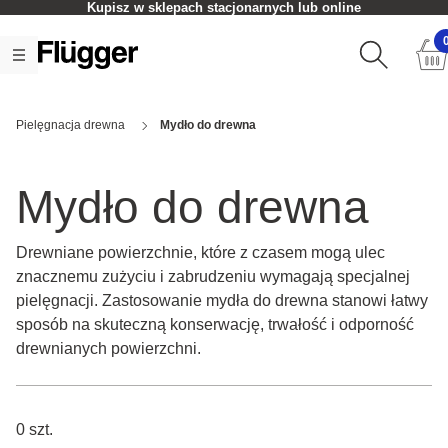
Kupisz w sklepach stacjonarnych lub online
Pielęgnacja drewna
Mydło do drewna
Mydło do drewna
Drewniane powierzchnie, które z czasem mogą ulec
znacznemu zużyciu i zabrudzeniu wymagają specjalnej
pielęgnacji. Zastosowanie mydła do drewna stanowi łatwy
sposób na skuteczną konserwację, trwałość i odporność
drewnianych powierzchni.
0 szt.