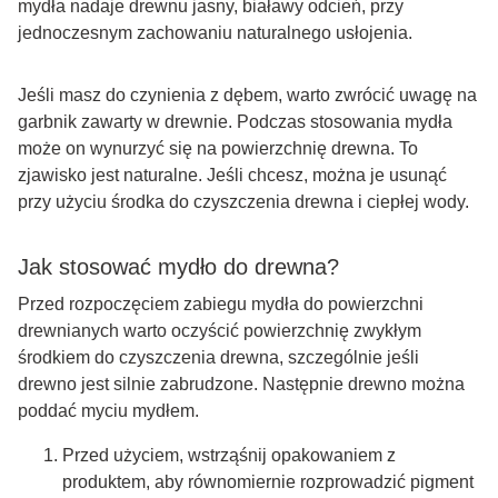
mydła nadaje drewnu jasny, białawy odcień, przy
jednoczesnym zachowaniu naturalnego usłojenia.
Jeśli masz do czynienia z dębem, warto zwrócić uwagę na
garbnik zawarty w drewnie. Podczas stosowania mydła
może on wynurzyć się na powierzchnię drewna. To
zjawisko jest naturalne. Jeśli chcesz, można je usunąć
przy użyciu środka do czyszczenia drewna i ciepłej wody.
Jak stosować mydło do drewna?
Przed rozpoczęciem zabiegu mydła do powierzchni
drewnianych warto oczyścić powierzchnię zwykłym
środkiem do czyszczenia drewna, szczególnie jeśli
drewno jest silnie zabrudzone. Następnie drewno można
poddać myciu mydłem.
Przed użyciem, wstrząśnij opakowaniem z
produktem, aby równomiernie rozprowadzić pigment