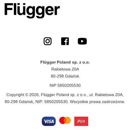
Flügger Poland sp. z o.o.
Rakietowa 20A
80-298 Gdańsk
NIP 5850205530
Copyright © 2026, Flügger Poland sp. z o.o., ul. Rakietowa 20A,
80-298 Gdańsk, NIP: 5850205530. Wszystkie prawa zastrzeżone.