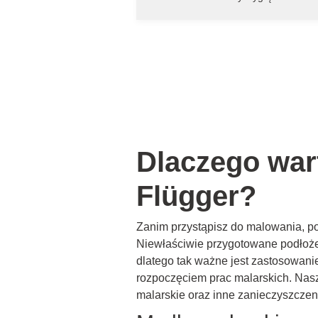
Dlaczego war
Flügger?
Zanim przystąpisz do malowania, po
Niewłaściwie przygotowane podłoże 
dlatego tak ważne jest zastosowani
rozpoczęciem prac malarskich. Nasza
malarskie oraz inne zanieczyszczen