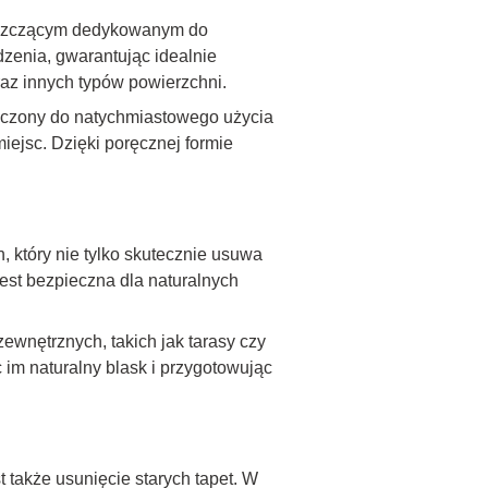
zyszczącym dedykowanym do
zenia, gwarantując idealnie
raz innych typów powierzchni.
naczony do natychmiastowego użycia
iejsc. Dzięki poręcznej formie
 który nie tylko skutecznie usuwa
jest bezpieczna dla naturalnych
zewnętrznych, takich jak tarasy czy
im naturalny blask i przygotowując
 także usunięcie starych tapet. W