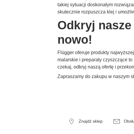
takiej sytuacji doskonałym rozwiąz
skutecznie rozpuszcza klej i umożli
Odkryj nasze 
nowo!
Flügger oferuje produkty najwyższej
malarskie i preparaty czyszczące t
czekaj, odkryj naszą ofertę i przek
Zapraszamy do zakupu w naszym skl
Znajdź sklep
Obsłu