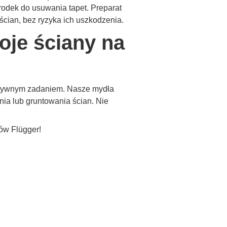
odek do usuwania tapet. Preparat
ścian, bez ryzyka ich uszkodzenia.
oje ściany na
efektywnym zadaniem. Nasze mydła
ia lub gruntowania ścian. Nie
ów Flügger!