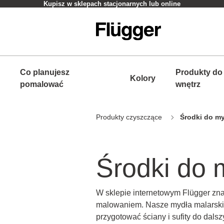
Kupisz w sklepach stacjonarnych lub online
Co planujesz
Produkty do
Kolory
pomalować
wnętrz
Produkty czyszczące
Środki do m
Środki do
W sklepie internetowym Flügger zn
malowaniem. Nasze mydła malarskie 
przygotować ściany i sufity do dal