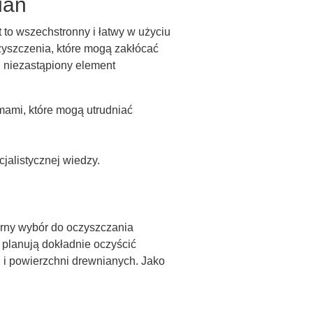
ian
to wszechstronny i łatwy w użyciu
czyszczenia, które mogą zakłócać
i niezastąpiony element
mami, które mogą utrudniać
jalistycznej wiedzy.
larny wybór do oczyszczania
 planują dokładnie oczyścić
n i powierzchni drewnianych. Jako