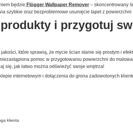
aniem będzie
Flügger Wallpaper Remover
– skoncentrowany śr
wia szybkie oraz bezproblemowe usunięcie tapet z powierzchni 
produkty i przygotuj sw
 jakości, które sprawią, że mycie ścian stanie się prostym i 
o niezastąpiona pomoc w przygotowaniu powierzchni do malowan
onaj się, jak łatwo można odświeżyć swoje wnętrza!
epie internetowym i dołączenia do grona zadowolonych klient
ga klienta