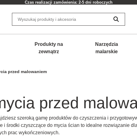
Czas realizacji zamówienia: 2-5 dni roboczych
Produkty na
Narzędzia
zewnątrz
malarskie
ycia przed malowaniem
 mycia przed malow
ajdziesz szeroką gamę produktów do czyszczenia i przygotowy
i środki czyszczące do mycia ścian to idealne rozwiązanie dla
szych prac wykończeniowych.