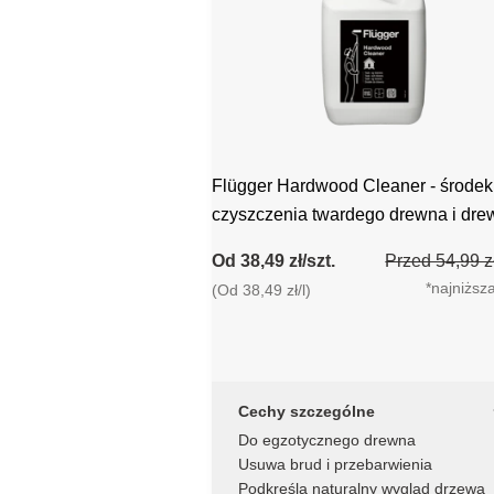
Flügger Hardwood Cleaner - środek
czyszczenia twardego drewna i dre
tekowego
Od 38,49 zł/szt.
Przed 54,99 zł
*najniższ
(Od 38,49 zł/l)
Cechy szczególne
Do egzotycznego drewna
Usuwa brud i przebarwienia
Podkreśla naturalny wygląd drzewa