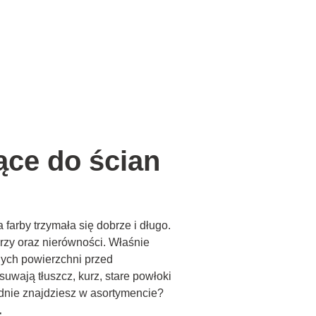
ące do ścian
arby trzymała się dobrze i długo.
rzy oraz nierówności. Właśnie
nych powierzchni przed
uwają tłuszcz, kurz, stare powłoki
dnie znajdziesz w asortymencie?