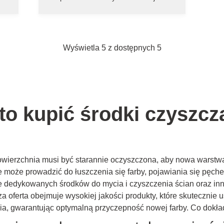
drewna
Wyświetla 5 z dostępnych 5
to kupić środki czyszcz
wierzchnia musi być starannie oczyszczona, aby nowa warstwa f
może prowadzić do łuszczenia się farby, pojawiania się pęche
e dedykowanych środków do mycia i czyszczenia ścian oraz in
 oferta obejmuje wysokiej jakości produkty, które skutecznie us
ia, gwarantując optymalną przyczepność nowej farby. Co dokła