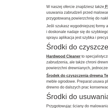
W naszej ofercie znajdziesz także
F
usuwania zabrudzeń przed malowanie
przygotowaną powierzchnię do nakład
Jeśli szukasz wygodniejszej formy a
i doskonale nadaje się do szybkieg
sprayu aplikacja jest szybka i precy
Środki do czyszcz
Hardwood Cleaner
to specjalistyc
zabrudzenia, ale także chroni drewn
powierzchni drewnianych, jednocześ
Środek do czyszczenia drewna Te
meble ogrodowe. Preparat usuwa pla
drewno do dalszych prac konserwac
Środki do usuwania
Przygotowując ściany do malowania, 