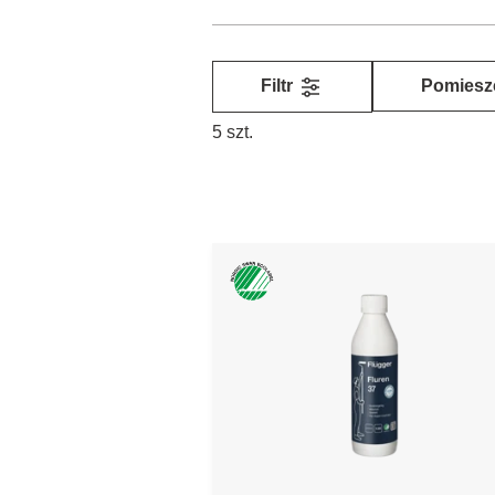
Filtr
Pomiesz
5 szt.