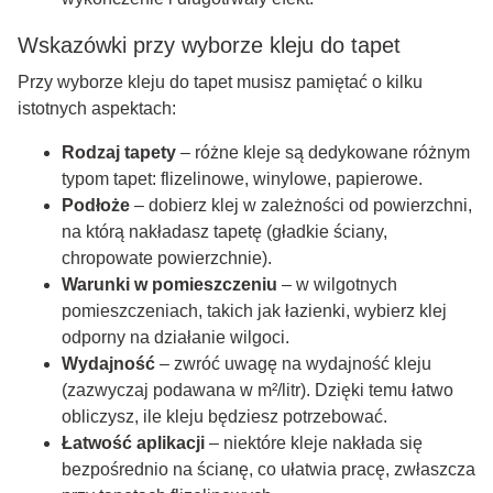
Wskazówki przy wyborze kleju do tapet
Przy wyborze kleju do tapet musisz pamiętać o kilku
istotnych aspektach:
Rodzaj tapety
– różne kleje są dedykowane różnym
typom tapet: flizelinowe, winylowe, papierowe.
Podłoże
– dobierz klej w zależności od powierzchni,
na którą nakładasz tapetę (gładkie ściany,
chropowate powierzchnie).
Warunki w pomieszczeniu
– w wilgotnych
pomieszczeniach, takich jak łazienki, wybierz klej
odporny na działanie wilgoci.
Wydajność
– zwróć uwagę na wydajność kleju
(zazwyczaj podawana w m²/litr). Dzięki temu łatwo
obliczysz, ile kleju będziesz potrzebować.
Łatwość aplikacji
– niektóre kleje nakłada się
bezpośrednio na ścianę, co ułatwia pracę, zwłaszcza