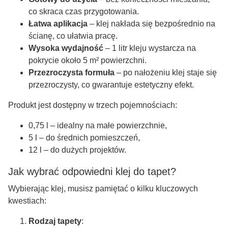
co skraca czas przygotowania.
Łatwa aplikacja
– klej nakłada się bezpośrednio na
ścianę, co ułatwia pracę.
Wysoka wydajność
– 1 litr kleju wystarcza na
pokrycie około 5 m² powierzchni.
Przezroczysta formuła
– po nałożeniu klej staje się
przezroczysty, co gwarantuje estetyczny efekt.
Produkt jest dostępny w trzech pojemnościach:
0,75 l – idealny na małe powierzchnie,
5 l – do średnich pomieszczeń,
12 l – do dużych projektów.
Jak wybrać odpowiedni klej do tapet?
Wybierając klej, musisz pamiętać o kilku kluczowych
kwestiach:
Rodzaj tapety
: