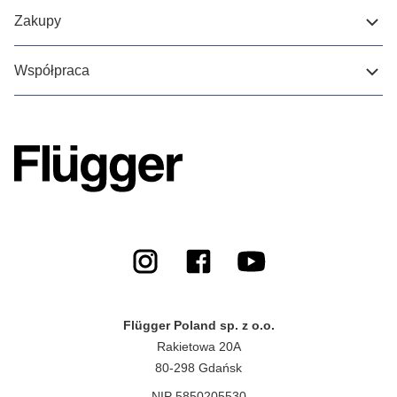
Zakupy
Współpraca
Flügger Poland sp. z o.o.
Rakietowa 20A
80-298 Gdańsk
NIP 5850205530