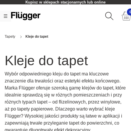
Kupisz w sklepach stacjonarnych lub online
Tapety
Kleje do tapet
Kleje do tapet
Wybór odpowiedniego kleju do tapet ma kluczowe
znaczenie dla trwałości oraz estetyki efektu końcowego.
Marka Flügger oferuje szeroką gamę klejów do tapet, które
idealnie sprawdzą się w różnych pomieszczeniach i przy
różnych typach tapet – od flizelinowych, przez winylowe,
aż po tapety papierowe. Dlaczego warto wybrać kleje
Flügger? Wysokiej jakości produkty są łatwe w aplikacji i
zapewniają trwałe przyleganie tapet do powierzchni, co
gwarantuje długotrwały efekt dekoracyjny.