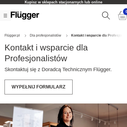
Kupisz w sklepach stacjonarnych lub online
Flügger.pl
Dla profesjonalistów
Kontakt i wsparcie dla Profesjonal
Kontakt i wsparcie dla
Profesjonalistów
Skontaktuj się z Doradcą Technicznym Flügger.
WYPEŁNIJ FORMULARZ