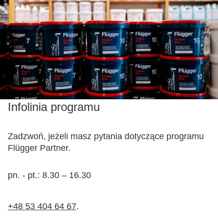
Infolinia programu
Zadzwoń, jeżeli masz pytania dotyczące programu
Flügger Partner.
pn. - pt.: 8.30 – 16.30
+48 53 404 64 67
.