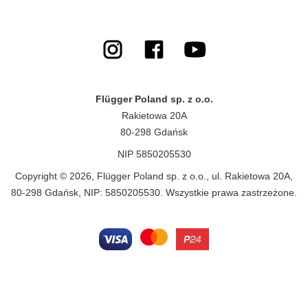
Flügger Poland sp. z o.o.
Rakietowa 20A
80-298 Gdańsk
NIP 5850205530
Copyright © 2026, Flügger Poland sp. z o.o., ul. Rakietowa 20A,
80-298 Gdańsk, NIP: 5850205530. Wszystkie prawa zastrzeżone.