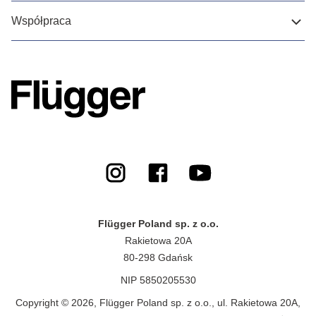
Współpraca
Flügger Poland sp. z o.o.
Rakietowa 20A
80-298 Gdańsk
NIP 5850205530
Copyright © 2026, Flügger Poland sp. z o.o., ul. Rakietowa 20A,