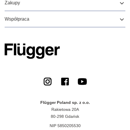
Zakupy
Współpraca
Flügger Poland sp. z o.o.
Rakietowa 20A
80-298 Gdańsk
NIP 5850205530