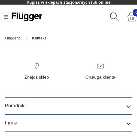
Kupisz w sklepach stacjonarnych lub online
Flügger.pl
Kontakt
Znajdź sklep
Obsługa klienta
Poradniki
Firma