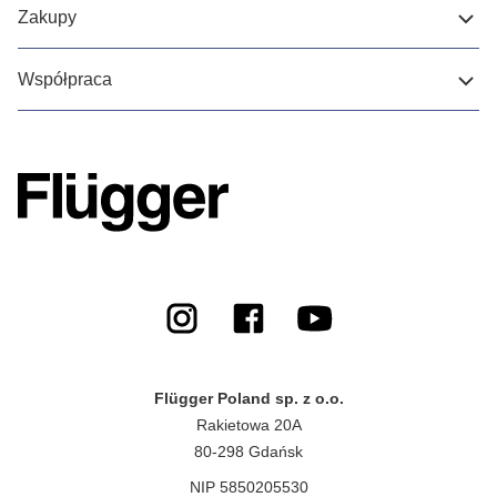
Zakupy
Współpraca
Flügger Poland sp. z o.o.
Rakietowa 20A
80-298 Gdańsk
NIP 5850205530