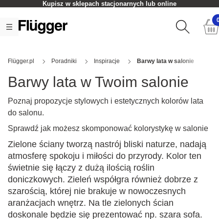
Kupisz w sklepach stacjonarnych lub online
Flügger.pl
Poradniki
Inspiracje
Barwy lata w salonie
Barwy lata w Twoim salonie
Poznaj propozycje stylowych i estetycznych kolorów lata
do salonu.
Sprawdź jak możesz skomponować kolorystykę w salonie
Zielone ściany tworzą nastrój bliski naturze, nadają
atmosferę spokoju i miłości do przyrody. Kolor ten
świetnie się łączy z dużą ilością roślin
doniczkowych. Zieleń współgra również dobrze z
szarością, której nie brakuje w nowoczesnych
aranżacjach wnętrz. Na tle zielonych ścian
doskonale będzie się prezentować np. szara sofa.