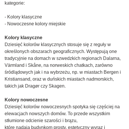
kategorie:
- Kolory klasyczne
- Nowoczesne kolory miejskie
Kolory klasyczne
Dziesięć kolorów klasycznych stosuje się z reguły w
określonych obszarach geograficznych. Występują one
tradycyjnie na domach w szwedzkich regionach Dalarna,
Värmland i Skåne, na norweskich chatkach, zarówno
śródlądowych jak i na wybrzeżu, np. w miastach Bergen i
Kristiansand, oraz w duńskich miastach nadmorskich,
takich jak Dragør czy Skagen.
Kolory nowoczesne
Dziesięć kolorów nowoczesnych spotyka się częściej na
elewacjach nowszych domów. To przede wszystkim
stłumione odcienie szarości i brązu,
które nadają budynkom prosty, estetyczny wyraz i