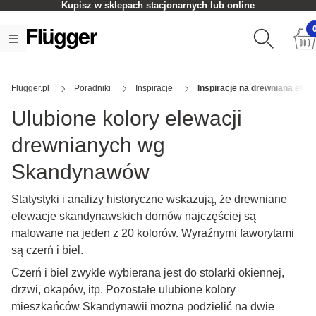
Kupisz w sklepach stacjonarnych lub online
Flügger.pl
Poradniki
Inspiracje
Inspiracje na drewnianą elew
Ulubione kolory elewacji
drewnianych wg
Skandynawów
Statystyki i analizy historyczne wskazują, że drewniane
elewacje skandynawskich domów najczęściej są
malowane na jeden z 20 kolorów. Wyraźnymi faworytami
są czerń i biel.
Czerń i biel zwykle wybierana jest do stolarki okiennej,
drzwi, okapów, itp. Pozostałe ulubione kolory
mieszkańców Skandynawii można podzielić na dwie