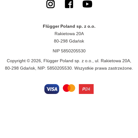
Flügger Poland sp. z o.o.
Rakietowa 20A
80-298 Gdańsk
NIP 5850205530
Copyright © 2026, Flügger Poland sp. z o.o., ul. Rakietowa 20A,
80-298 Gdańsk, NIP: 5850205530. Wszystkie prawa zastrzeżone.