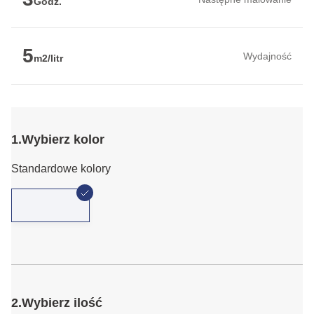
Godz.
5
Wydajność
m2/litr
1.
Wybierz kolor
Standardowe kolory
2.
Wybierz ilość