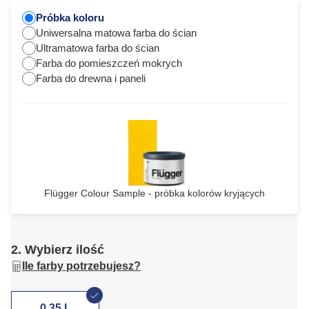
Próbka koloru
Uniwersalna matowa farba do ścian
Ultramatowa farba do ścian
Farba do pomieszczeń mokrych
Farba do drewna i paneli
Flügger Colour Sample - próbka kolorów kryjących
2. Wybierz ilość
Ile farby potrzebujesz?
0,35 L