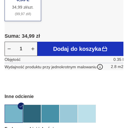
34,99 zł/szt.
(99,97 zł/l)
Suma: 34,99 zł
Dodaj do koszyka
Objętość
0.35 l
2.8 m2
Wydajność produktu przy jednokrotnym malowaniu
Inne odcienie