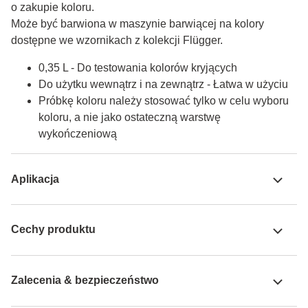
o zakupie koloru.

Może być barwiona w maszynie barwiącej na kolory 
dostępne we wzornikach z kolekcji Flügger.
0,35 L - Do testowania kolorów kryjących
Do użytku wewnątrz i na zewnątrz - Łatwa w użyciu
Próbkę koloru należy stosować tylko w celu wyboru
koloru, a nie jako ostateczną warstwę
wykończeniową
Aplikacja
Cechy produktu
Zalecenia & bezpieczeństwo