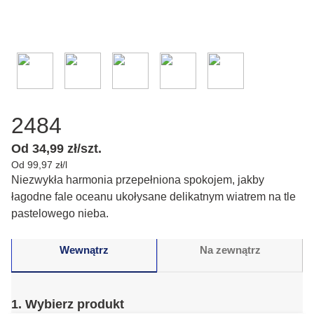
2484
Od 34,99 zł/szt.
Od 99,97 zł/l
Niezwykła harmonia przepełniona spokojem, jakby
łagodne fale oceanu ukołysane delikatnym wiatrem na tle
pastelowego nieba.
Wewnątrz
Na zewnątrz
1. Wybierz produkt