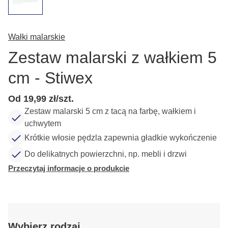
Wałki malarskie
Zestaw malarski z wałkiem 5
cm - Stiwex
Od 19,99 zł/szt.
Zestaw malarski 5 cm z tacą na farbę, wałkiem i
uchwytem
Krótkie włosie pędzla zapewnia gładkie wykończenie
Do delikatnych powierzchni, np. mebli i drzwi
Przeczytaj informacje o produkcie
Wybierz rodzaj