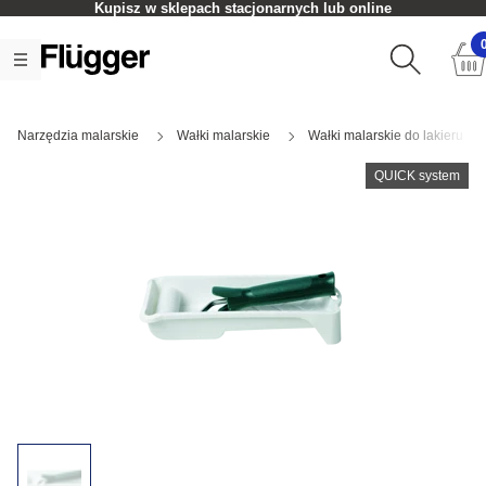
Kupisz w sklepach stacjonarnych lub online
Narzędzia malarskie
Wałki malarskie
Wałki malarskie do lakieru
QUICK system