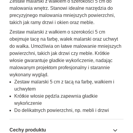
Zestaw malarski z wałkiem o szerokości 5 cm do
malowania wnętrz. Stanowi idealne narzędzia do
precyzyjnego malowania mniejszych powierzchni,
takich jak ramy drzwi i okien oraz meble.
Zestaw malarski z wałkiem o szerokości 5 cm 
obejmuje tacę na farbę, wałek malarski oraz uchwyt 
do wałka. Umożliwia on łatwe malowanie mniejszych 
powierzchni, takich jak drzwi czy meble. Krótkie 
włosie gwarantuje gładkie wykończenie, nadając 
malowanym projektom profesjonalny i starannie 
wykonany wygląd.
Zestaw malarski 5 cm z tacą na farbę, wałkiem i
uchwytem
Krótkie włosie pędzla zapewnia gładkie
wykończenie
Do delikatnych powierzchni, np. mebli i drzwi
Cechy produktu