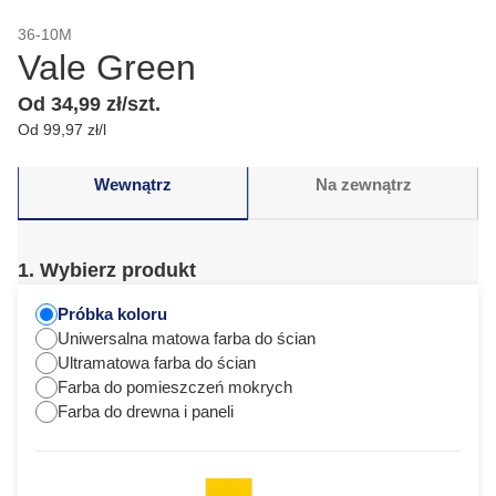
36-10M
Vale Green
Od 34,99 zł/szt.
Od 99,97 zł/l
Wewnątrz
Na zewnątrz
1. Wybierz produkt
Próbka koloru
Uniwersalna matowa farba do ścian
Ultramatowa farba do ścian
Farba do pomieszczeń mokrych
Farba do drewna i paneli