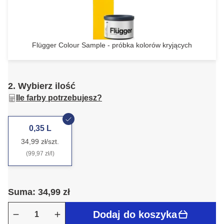
Flügger Colour Sample - próbka kolorów kryjących
2. Wybierz ilość
Ile farby potrzebujesz?
0,35 L
34,99 zł/szt.
(99,97 zł/l)
Suma: 34,99 zł
Dodaj do koszyka