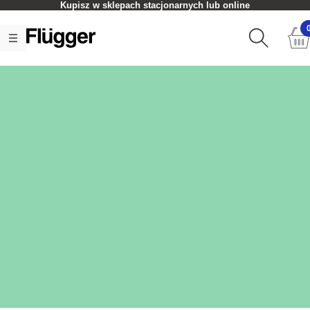
Kupisz w sklepach stacjonarnych lub online