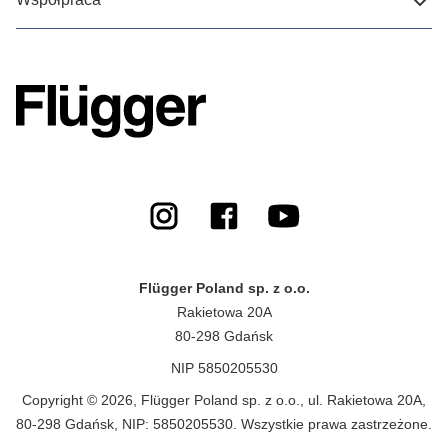
Flügger Poland sp. z o.o.
Rakietowa 20A
80-298 Gdańsk
NIP 5850205530
Copyright © 2026, Flügger Poland sp. z o.o., ul. Rakietowa 20A,
80-298 Gdańsk, NIP: 5850205530. Wszystkie prawa zastrzeżone.