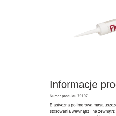
Informacje pr
Numer produktu 79197
Elastyczna polimerowa masa uszcze
stosowania wewnątrz i na zewnątr