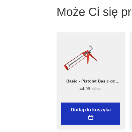
Może Ci się p
Basic - Pistolet Basic do
silikonu ręczny – Flügger
44,99 zł/szt.
Dodaj do koszyka