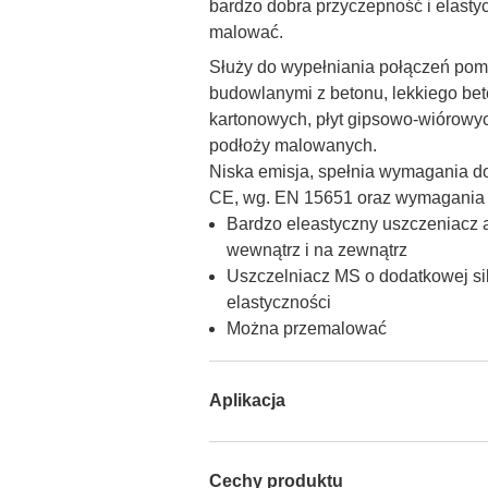
bardzo dobra przyczepność i elasty
malować.
Służy do wypełniania połączeń pom
budowlanymi z betonu, lekkiego beto
kartonowych, płyt gipsowo-wiórowych
podłoży malowanych.

Niska emisja, spełnia wymagania d
CE, wg. EN 15651 oraz wymagania 
Bardzo eleastyczny uszczeniacz 
wewnątrz i na zewnątrz
Uszczelniacz MS o dodatkowej sil
elastyczności
Można przemalować
Aplikacja
Cechy produktu