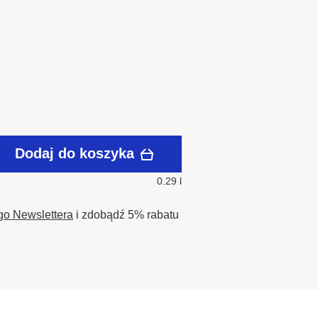
Dodaj do koszyka
0.29 l
go Newslettera
i zdobądź 5% rabatu