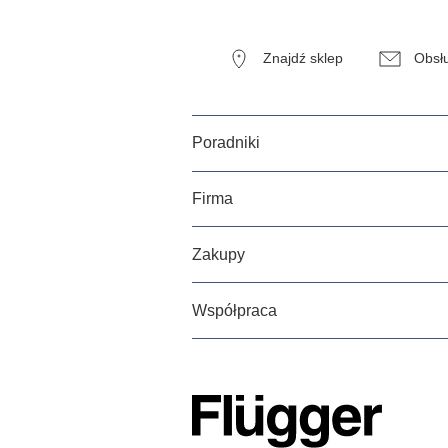
Znajdź sklep
Obsłu
Poradniki
Firma
Zakupy
Współpraca