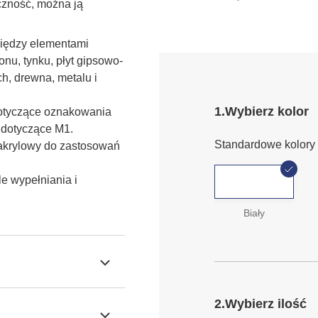
czność, można ją
iędzy elementami 
nu, tynku, płyt gipsowo-
, drewna, metalu i 
1.
Wybierz kolor
otyczące oznakowania 
dotyczące M1.
Standardowe kolory
akrylowy do zastosowań
e wypełniania i
Biały
2.
Wybierz ilość