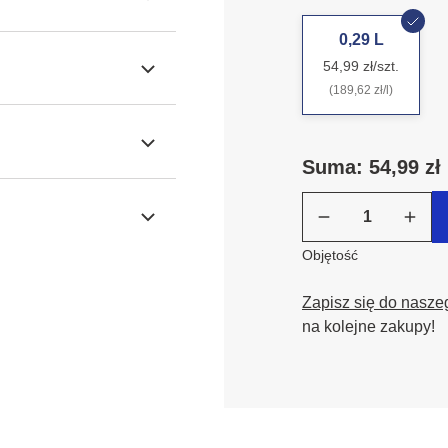
0,29 L
54,99 zł/szt.
(189,62 zł/l)
Suma: 54,99 zł
Objętość
Zapisz się do nasze
na kolejne zakupy!