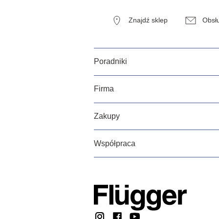
Znajdź sklep
Obsłu
Poradniki
Firma
Zakupy
Współpraca