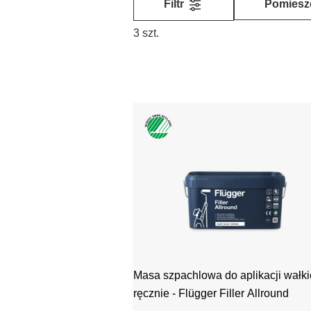
Filtr
Pomiesz
3 szt.
Masa szpachlowa do aplikacji wałki
ręcznie - Flügger Filler Allround