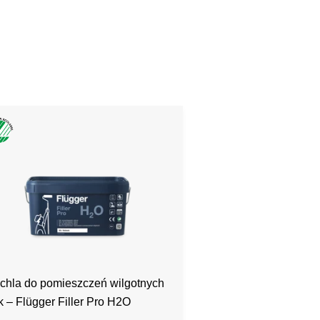
chla do pomieszczeń wilgotnych
 – Flügger Filler Pro H2O