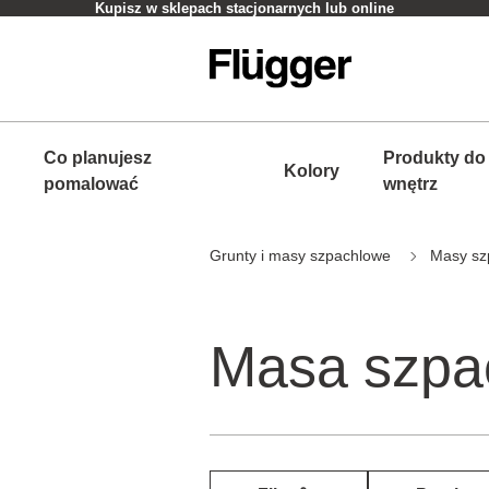
Kupisz w sklepach stacjonarnych lub online
Co planujesz
Produkty do
Kolory
pomalować
wnętrz
Grunty i masy szpachlowe
Masy sz
Masa szpa