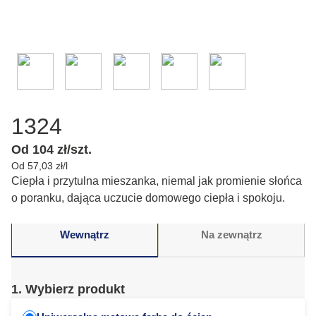
1324
Od 104 zł/szt.
Od 57,03 zł/l
Ciepła i przytulna mieszanka, niemal jak promienie słońca
o poranku, dająca uczucie domowego ciepła i spokoju.
Wewnątrz
Na zewnątrz
1. Wybierz produkt