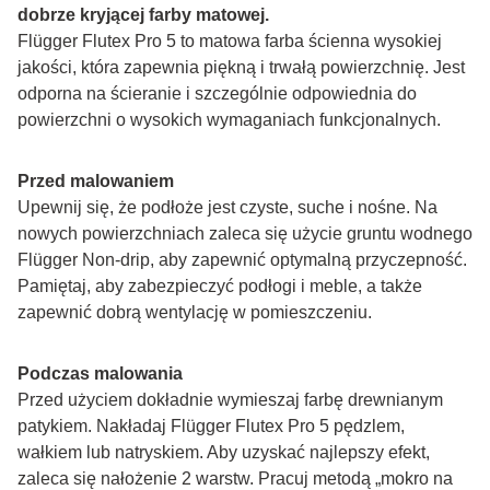
dobrze kryjącej farby matowej.
Flügger Flutex Pro 5 to matowa farba ścienna wysokiej 
jakości, która zapewnia piękną i trwałą powierzchnię. Jest 
odporna na ścieranie i szczególnie odpowiednia do 
powierzchni o wysokich wymaganiach funkcjonalnych.
Przed malowaniem
Upewnij się, że podłoże jest czyste, suche i nośne. Na 
nowych powierzchniach zaleca się użycie gruntu wodnego 
Flügger Non-drip, aby zapewnić optymalną przyczepność. 
Pamiętaj, aby zabezpieczyć podłogi i meble, a także 
zapewnić dobrą wentylację w pomieszczeniu.
Podczas malowania
Przed użyciem dokładnie wymieszaj farbę drewnianym 
patykiem. Nakładaj Flügger Flutex Pro 5 pędzlem, 
wałkiem lub natryskiem. Aby uzyskać najlepszy efekt, 
zaleca się nałożenie 2 warstw. Pracuj metodą „mokro na 