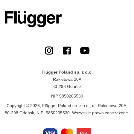
Flügger Poland sp. z o.o.
Rakietowa 20A
80-298 Gdańsk
NIP 5850205530
Copyright © 2026, Flügger Poland sp. z o.o., ul. Rakietowa 20A,
80-298 Gdańsk, NIP: 5850205530. Wszystkie prawa zastrzeżone.