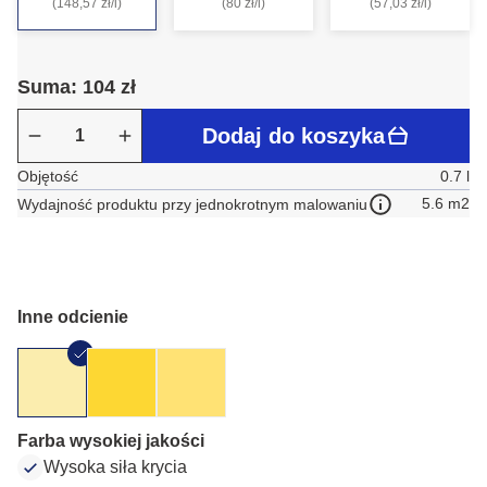
(148,57 zł/l)
(80 zł/l)
(57,03 zł/l)
Suma: 104 zł
Dodaj do koszyka
Objętość
0.7 l
5.6 m2
Wydajność produktu przy jednokrotnym malowaniu
Inne odcienie
Farba wysokiej jakości
Wysoka siła krycia