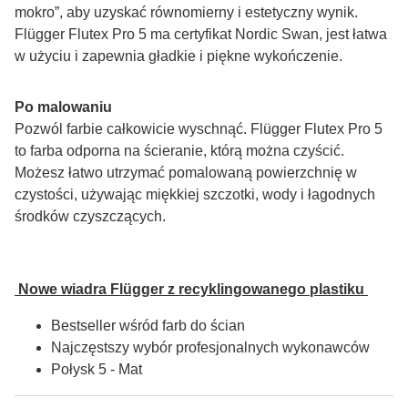
mokro”, aby uzyskać równomierny i estetyczny wynik. 
Flügger Flutex Pro 5 ma certyfikat Nordic Swan, jest łatwa 
w użyciu i zapewnia gładkie i piękne wykończenie.
Po malowaniu
Pozwól farbie całkowicie wyschnąć. Flügger Flutex Pro 5 
to farba odporna na ścieranie, którą można czyścić. 
Możesz łatwo utrzymać pomalowaną powierzchnię w 
czystości, używając miękkiej szczotki, wody i łagodnych 
środków czyszczących.
 Nowe wiadra Flügger z recyklingowanego plastiku 
Bestseller wśród farb do ścian
Najczęstszy wybór profesjonalnych wykonawców
Połysk 5 - Mat