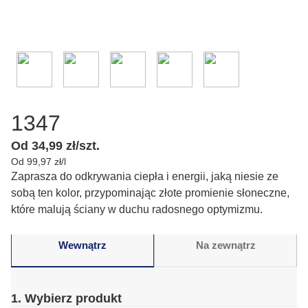
1347
Od 34,99 zł/szt.
Od 99,97 zł/l
Zaprasza do odkrywania ciepła i energii, jaką niesie ze
sobą ten kolor, przypominając złote promienie słoneczne,
które malują ściany w duchu radosnego optymizmu.
Wewnątrz
Na zewnątrz
1. Wybierz produkt