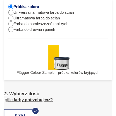
Próbka koloru
Uniwersalna matowa farba do ścian
Ultramatowa farba do ścian
Farba do pomieszczeń mokrych
Farba do drewna i paneli
Flügger Colour Sample - próbka kolorów kryjących
2. Wybierz ilość
Ile farby potrzebujesz?
0,35 L