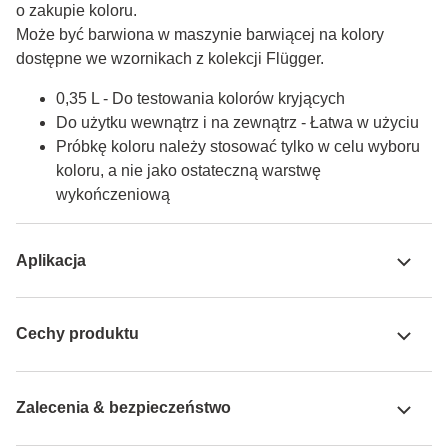
o zakupie koloru.

Może być barwiona w maszynie barwiącej na kolory 
dostępne we wzornikach z kolekcji Flügger.
0,35 L - Do testowania kolorów kryjących
Do użytku wewnątrz i na zewnątrz - Łatwa w użyciu
Próbkę koloru należy stosować tylko w celu wyboru
koloru, a nie jako ostateczną warstwę
wykończeniową
Aplikacja
Cechy produktu
Zalecenia & bezpieczeństwo