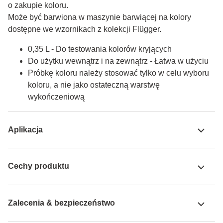
o zakupie koloru.

Może być barwiona w maszynie barwiącej na kolory 
dostępne we wzornikach z kolekcji Flügger.
0,35 L - Do testowania kolorów kryjących
Do użytku wewnątrz i na zewnątrz - Łatwa w użyciu
Próbkę koloru należy stosować tylko w celu wyboru
koloru, a nie jako ostateczną warstwę
wykończeniową
Aplikacja
Cechy produktu
Zalecenia & bezpieczeństwo