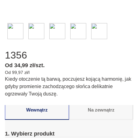
1356
Od 34,99 zł/szt.
Od 99,97 zł/l
Kiedy otoczenie tą barwą, poczujesz kojącą harmonię, jak
gdyby promienie zachodzącego słońca delikatnie
ogrzewały Twoją duszę.
Wewnątrz
Na zewnątrz
1. Wybierz produkt