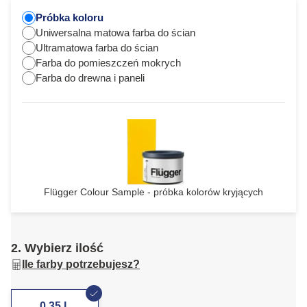
Próbka koloru
Uniwersalna matowa farba do ścian
Ultramatowa farba do ścian
Farba do pomieszczeń mokrych
Farba do drewna i paneli
Flügger Colour Sample - próbka kolorów kryjących
2. Wybierz ilość
Ile farby potrzebujesz?
0,35 L