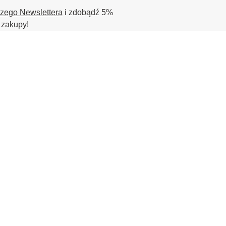
szego Newslettera
i zdobądź 5%
 zakupy!