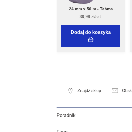
24 mm x 50 m - Taśma
Malarska Speciality Sensitive
39,99 zł/szt.
Surfaces - Flügger
Dodaj do koszyka
Znajdź sklep
Obsłu
Poradniki
Firma