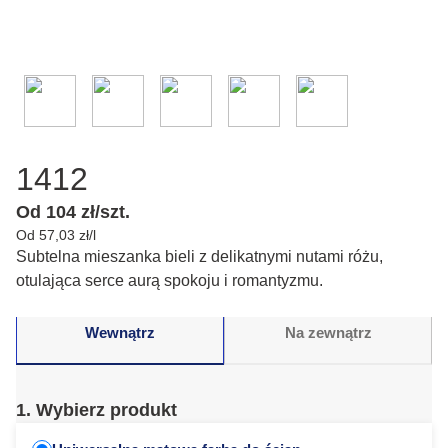
1412
Od 104 zł/szt.
Od 57,03 zł/l
Subtelna mieszanka bieli z delikatnymi nutami różu,
otulająca serce aurą spokoju i romantyzmu.
Wewnątrz
Na zewnątrz
1. Wybierz produkt