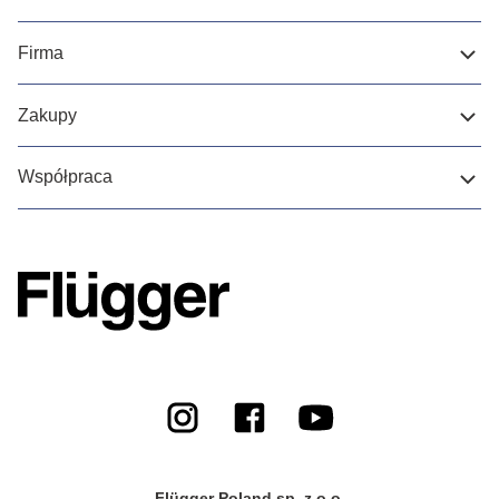
Firma
Zakupy
Współpraca
Flügger Poland sp. z o.o.