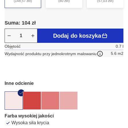
(148,57 zł/l)
(80 zł/l)
(57,03 zł/l)
Suma: 104 zł
Dodaj do koszyka
Objętość
0.7 l
5.6 m2
Wydajność produktu przy jednokrotnym malowaniu
Inne odcienie
Farba wysokiej jakości
Wysoka siła krycia