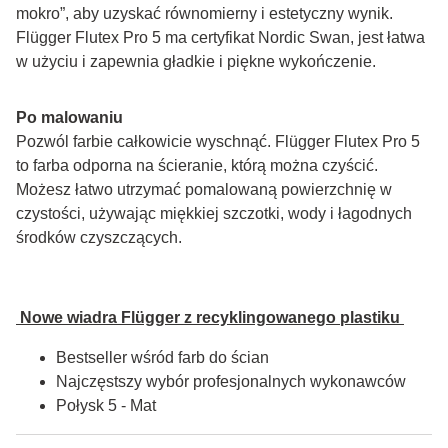
mokro”, aby uzyskać równomierny i estetyczny wynik. 
Flügger Flutex Pro 5 ma certyfikat Nordic Swan, jest łatwa 
w użyciu i zapewnia gładkie i piękne wykończenie.
Po malowaniu
Pozwól farbie całkowicie wyschnąć. Flügger Flutex Pro 5 
to farba odporna na ścieranie, którą można czyścić. 
Możesz łatwo utrzymać pomalowaną powierzchnię w 
czystości, używając miękkiej szczotki, wody i łagodnych 
środków czyszczących.
 Nowe wiadra Flügger z recyklingowanego plastiku 
Bestseller wśród farb do ścian
Najczęstszy wybór profesjonalnych wykonawców
Połysk 5 - Mat