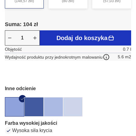
(148,57 zł/l)
(80 zł/l)
(57,03 zł/l)
Suma: 104 zł
Dodaj do koszyka
Objętość
0.7 l
5.6 m2
Wydajność produktu przy jednokrotnym malowaniu
Inne odcienie
Farba wysokiej jakości
Wysoka siła krycia