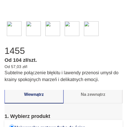
1455
Od 104 zł/szt.
Od 57,03 zł/l
Subtelne połączenie błękitu i lawendy przenosi umysł do
krainy spokojnych marzeń i delikatnych emocji.
Wewnątrz
Na zewnątrz
1. Wybierz produkt