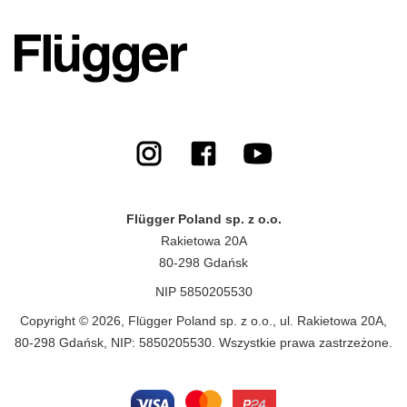
Flügger Poland sp. z o.o.
Rakietowa 20A
80-298 Gdańsk
NIP 5850205530
Copyright © 2026, Flügger Poland sp. z o.o., ul. Rakietowa 20A,
80-298 Gdańsk, NIP: 5850205530. Wszystkie prawa zastrzeżone.