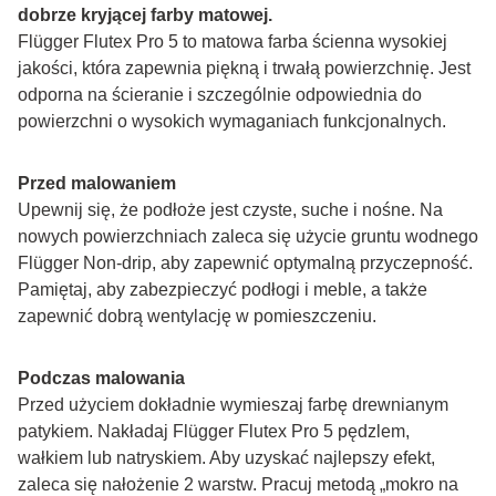
dobrze kryjącej farby matowej.
Flügger Flutex Pro 5 to matowa farba ścienna wysokiej 
jakości, która zapewnia piękną i trwałą powierzchnię. Jest 
odporna na ścieranie i szczególnie odpowiednia do 
powierzchni o wysokich wymaganiach funkcjonalnych.
Przed malowaniem
Upewnij się, że podłoże jest czyste, suche i nośne. Na 
nowych powierzchniach zaleca się użycie gruntu wodnego 
Flügger Non-drip, aby zapewnić optymalną przyczepność. 
Pamiętaj, aby zabezpieczyć podłogi i meble, a także 
zapewnić dobrą wentylację w pomieszczeniu.
Podczas malowania
Przed użyciem dokładnie wymieszaj farbę drewnianym 
patykiem. Nakładaj Flügger Flutex Pro 5 pędzlem, 
wałkiem lub natryskiem. Aby uzyskać najlepszy efekt, 
zaleca się nałożenie 2 warstw. Pracuj metodą „mokro na 