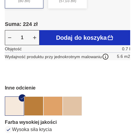
(80 zł/l)
(57,03 zł/l)
Suma: 224 zł
Dodaj do koszyka
Objętość
0.7 l
5.6 m2
Wydajność produktu przy jednokrotnym malowaniu
Inne odcienie
Farba wysokiej jakości
Wysoka siła krycia