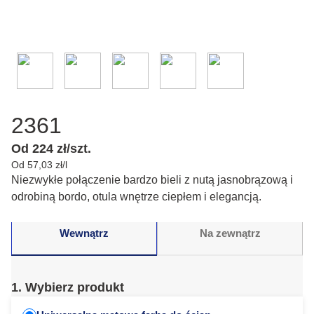
2361
Od 224 zł/szt.
Od 57,03 zł/l
Niezwykłe połączenie bardzo bieli z nutą jasnobrązową i
odrobiną bordo, otula wnętrze ciepłem i elegancją.
Wewnątrz
Na zewnątrz
1. Wybierz produkt