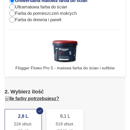
Uniwersalna matowa farba do ścian
Ultramatowa farba do ścian
Farba do pomieszczeń mokrych
Farba do drewna i paneli
Flügger Flutex Pro 5 - matowa farba do ścian i sufitów
2. Wybierz ilość
Ile farby potrzebujesz?
2,8 L
9,1 L
224 zł/szt.
519 zł/szt.