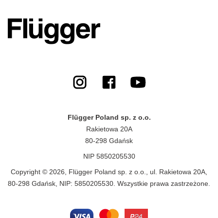
Flügger Poland sp. z o.o.
Rakietowa 20A
80-298 Gdańsk
NIP 5850205530
Copyright © 2026, Flügger Poland sp. z o.o., ul. Rakietowa 20A,
80-298 Gdańsk, NIP: 5850205530. Wszystkie prawa zastrzeżone.