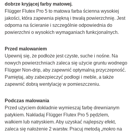
dobrze kryjącej farby matowej.
Flügger Flutex Pro 5 to matowa farba ścienna wysokiej 
jakości, która zapewnia piękną i trwałą powierzchnię. Jest 
odporna na ścieranie i szczególnie odpowiednia do 
powierzchni o wysokich wymaganiach funkcjonalnych.
Przed malowaniem
Upewnij się, że podłoże jest czyste, suche i nośne. Na 
nowych powierzchniach zaleca się użycie gruntu wodnego 
Flügger Non-drip, aby zapewnić optymalną przyczepność. 
Pamiętaj, aby zabezpieczyć podłogi i meble, a także 
zapewnić dobrą wentylację w pomieszczeniu.
Podczas malowania
Przed użyciem dokładnie wymieszaj farbę drewnianym 
patykiem. Nakładaj Flügger Flutex Pro 5 pędzlem, 
wałkiem lub natryskiem. Aby uzyskać najlepszy efekt, 
zaleca się nałożenie 2 warstw. Pracuj metodą „mokro na 