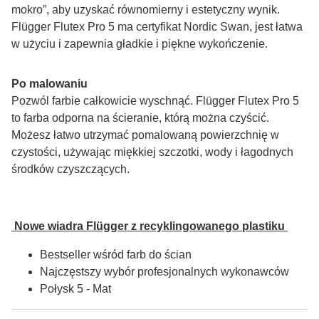
mokro”, aby uzyskać równomierny i estetyczny wynik. 
Flügger Flutex Pro 5 ma certyfikat Nordic Swan, jest łatwa 
w użyciu i zapewnia gładkie i piękne wykończenie.
Po malowaniu
Pozwól farbie całkowicie wyschnąć. Flügger Flutex Pro 5 
to farba odporna na ścieranie, którą można czyścić. 
Możesz łatwo utrzymać pomalowaną powierzchnię w 
czystości, używając miękkiej szczotki, wody i łagodnych 
środków czyszczących.
 Nowe wiadra Flügger z recyklingowanego plastiku 
Bestseller wśród farb do ścian
Najczęstszy wybór profesjonalnych wykonawców
Połysk 5 - Mat