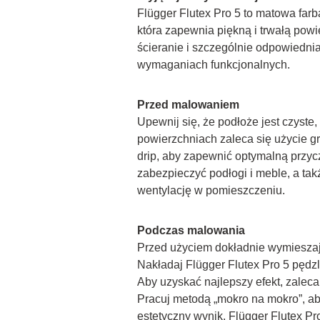
Flügger Flutex Pro 5 to matowa farba
która zapewnia piękną i trwałą powi
ścieranie i szczególnie odpowiednia
wymaganiach funkcjonalnych.
Przed malowaniem
Upewnij się, że podłoże jest czyste
powierzchniach zaleca się użycie 
drip, aby zapewnić optymalną przyc
zabezpieczyć podłogi i meble, a tak
wentylację w pomieszczeniu.
Podczas malowania
Przed użyciem dokładnie wymieszaj
Nakładaj Flügger Flutex Pro 5 pędzl
Aby uzyskać najlepszy efekt, zaleca 
Pracuj metodą „mokro na mokro”, ab
estetyczny wynik. Flügger Flutex Pro