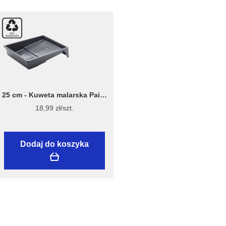
25 cm - Kuweta malarska Paint
Tray 7040 - Stiwex Flügger
18,99 zł/szt.
Dodaj do koszyka