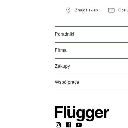
Znajdź sklep
Obsłu
Poradniki
Firma
Zakupy
Współpraca