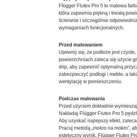
Flügger Flutex Pro 5 to matowa farba
która zapewnia piękną i trwałą powi
ścieranie i szczególnie odpowiednia
wymaganiach funkcjonalnych.
Przed malowaniem
Upewnij się, że podłoże jest czyste
powierzchniach zaleca się użycie 
drip, aby zapewnić optymalną przyc
zabezpieczyć podłogi i meble, a tak
wentylację w pomieszczeniu.
Podczas malowania
Przed użyciem dokładnie wymieszaj
Nakładaj Flügger Flutex Pro 5 pędzl
Aby uzyskać najlepszy efekt, zaleca 
Pracuj metodą „mokro na mokro”, ab
estetyczny wynik. Flügger Flutex Pro