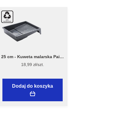
25 cm - Kuweta malarska Paint
Tray 7040 - Stiwex Flügger
18,99 zł/szt.
Dodaj do koszyka