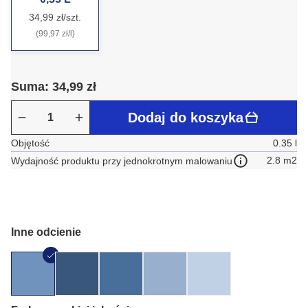
34,99 zł/szt.
(99,97 zł/l)
Suma: 34,99 zł
Dodaj do koszyka
Objętość
0.35 l
2.8 m2
Wydajność produktu przy jednokrotnym malowaniu
Inne odcienie