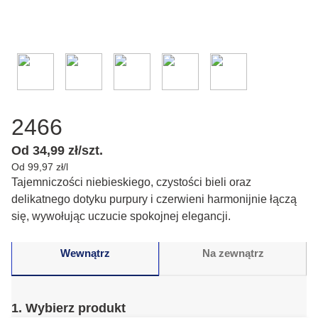
2466
Od 34,99 zł/szt.
Od 99,97 zł/l
Tajemniczości niebieskiego, czystości bieli oraz
delikatnego dotyku purpury i czerwieni harmonijnie łączą
się, wywołując uczucie spokojnej elegancji.
Wewnątrz
Na zewnątrz
1. Wybierz produkt