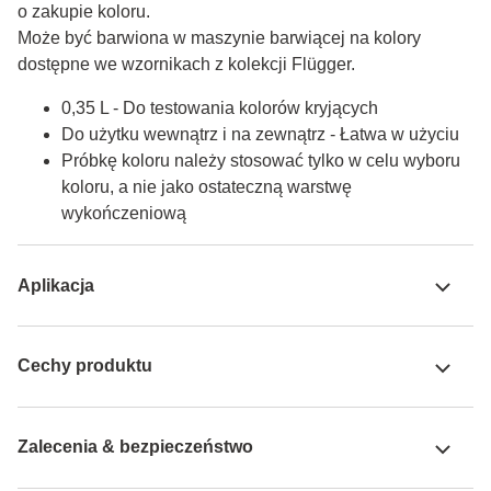
o zakupie koloru.

Może być barwiona w maszynie barwiącej na kolory 
dostępne we wzornikach z kolekcji Flügger.
0,35 L - Do testowania kolorów kryjących
Do użytku wewnątrz i na zewnątrz - Łatwa w użyciu
Próbkę koloru należy stosować tylko w celu wyboru
koloru, a nie jako ostateczną warstwę
wykończeniową
Aplikacja
Cechy produktu
Zalecenia & bezpieczeństwo