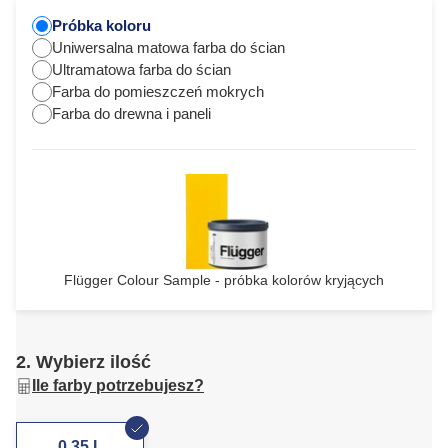
Próbka koloru
Uniwersalna matowa farba do ścian
Ultramatowa farba do ścian
Farba do pomieszczeń mokrych
Farba do drewna i paneli
Flügger Colour Sample - próbka kolorów kryjących
2. Wybierz ilość
Ile farby potrzebujesz?
0,35 L