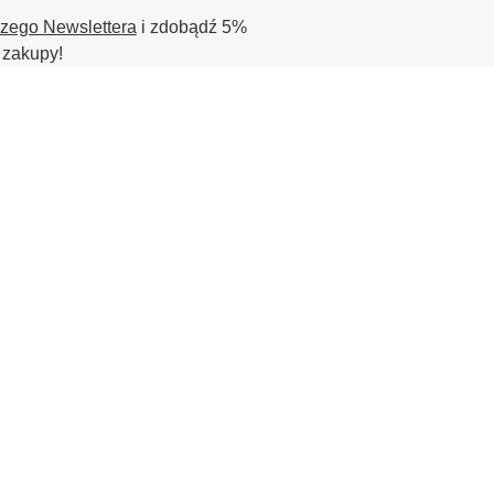
szego Newslettera
i zdobądź 5%
 zakupy!