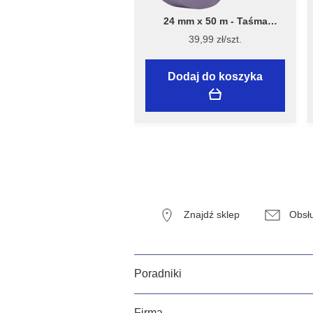
24 mm x 50 m - Taśma
Malarska Speciality Sensitive
39,99 zł/szt.
Surfaces - Flügger
Dodaj do koszyka
Znajdź sklep
Obsłu
Poradniki
Firma