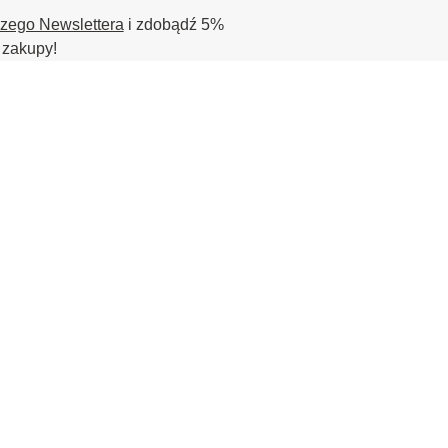
szego Newslettera
i zdobądź 5%
 zakupy!