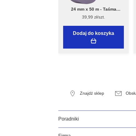
24 mm x 50 m - Taśma
Malarska Speciality Sensitive
39,99 zł/szt.
Surfaces - Flügger
Dodaj do koszyka
Znajdź sklep
Obsłu
Poradniki
Firma