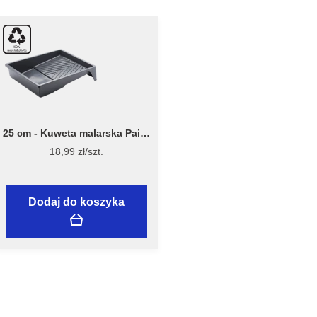
25 cm - Kuweta malarska Paint
Tray 7040 - Stiwex Flügger
18,99 zł/szt.
Dodaj do koszyka