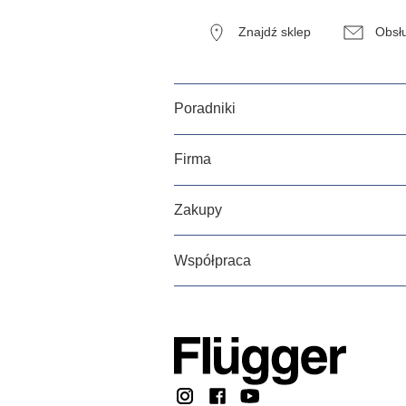
Znajdź sklep
Obsłu
Poradniki
Firma
Zakupy
Współpraca