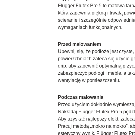
Flügger Flutex Pro 5 to matowa farba
która zapewnia piękną i trwałą powi
ścieranie i szczególnie odpowiednia
wymaganiach funkcjonalnych.
Przed malowaniem
Upewnij się, że podłoże jest czyste
powierzchniach zaleca się użycie 
drip, aby zapewnić optymalną przyc
zabezpieczyć podłogi i meble, a tak
wentylację w pomieszczeniu.
Podczas malowania
Przed użyciem dokładnie wymieszaj
Nakładaj Flügger Flutex Pro 5 pędzl
Aby uzyskać najlepszy efekt, zaleca 
Pracuj metodą „mokro na mokro”, ab
estetyczny wynik. Flügger Flutex Pro