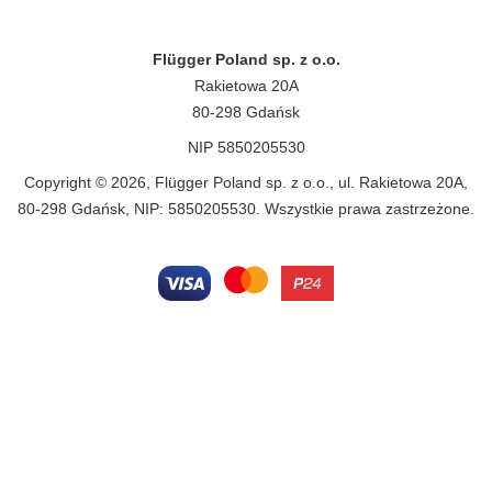
Flügger Poland sp. z o.o.
Rakietowa 20A
80-298 Gdańsk
NIP 5850205530
Copyright © 2026, Flügger Poland sp. z o.o., ul. Rakietowa 20A,
80-298 Gdańsk, NIP: 5850205530. Wszystkie prawa zastrzeżone.