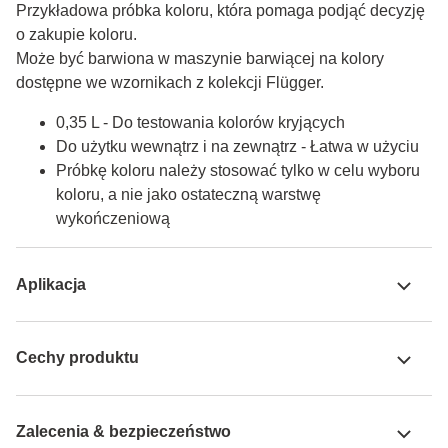
Przykładowa próbka koloru, która pomaga podjąć decyzję 
o zakupie koloru.

Może być barwiona w maszynie barwiącej na kolory 
dostępne we wzornikach z kolekcji Flügger.
0,35 L - Do testowania kolorów kryjących
Do użytku wewnątrz i na zewnątrz - Łatwa w użyciu
Próbkę koloru należy stosować tylko w celu wyboru
koloru, a nie jako ostateczną warstwę
wykończeniową
Aplikacja
Cechy produktu
Zalecenia & bezpieczeństwo