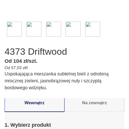
4373 Driftwood
Od 104 zł/szt.
Od 57,03 zł/l
Uspokajająca mieszanka subtelnej bieli z odrobiną
mrocznej zieleni, jasnobrązowej nuty i szczyptą
bordowego wdzięku.
Wewnątrz
Na zewnątrz
1. Wybierz produkt