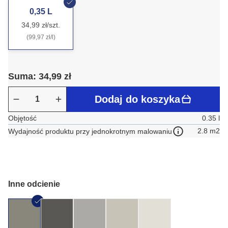
0,35 L
34,99 zł/szt.
(99,97 zł/l)
Suma: 34,99 zł
Dodaj do koszyka
Objętość
0.35 l
2.8 m2
Wydajność produktu przy jednokrotnym malowaniu
Inne odcienie