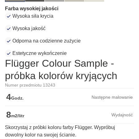
Farba wysokiej jakości
Wysoka siła krycia
Wysoka jakość
Odporna na codzienne zużycie
Estetyczne wykończenie
Flügger Colour Sample -
próbka kolorów kryjących
Numer przedmiotu 13243
4
Następne malowanie
Godz.
8
Wydajność
m2/litr
Skorzystaj z próbki koloru farby Flügger. Wypróbuj
dowolny kolor na swojej ścianie.