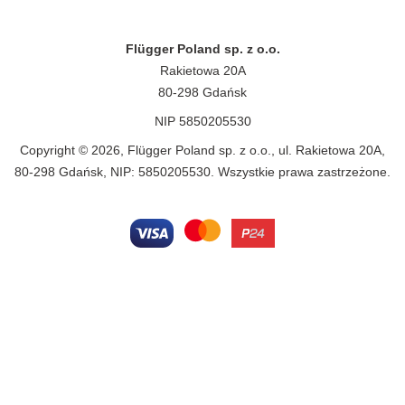
Flügger Poland sp. z o.o.
Rakietowa 20A
80-298 Gdańsk
NIP 5850205530
Copyright © 2026, Flügger Poland sp. z o.o., ul. Rakietowa 20A,
80-298 Gdańsk, NIP: 5850205530. Wszystkie prawa zastrzeżone.