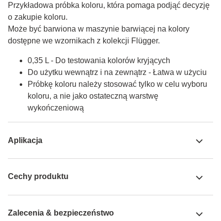
Przykładowa próbka koloru, która pomaga podjąć decyzję 
o zakupie koloru.

Może być barwiona w maszynie barwiącej na kolory 
dostępne we wzornikach z kolekcji Flügger.
0,35 L - Do testowania kolorów kryjących
Do użytku wewnątrz i na zewnątrz - Łatwa w użyciu
Próbkę koloru należy stosować tylko w celu wyboru
koloru, a nie jako ostateczną warstwę
wykończeniową
Aplikacja
Cechy produktu
Zalecenia & bezpieczeństwo