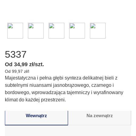
5337
Od 34,99 zł/szt.
Od 99,97 zł/l
Majestatyczna i pełna głębi synteza delikatnej bieli z
subtelnymi niuansami jasnobrązowego, czarnego i
bordowego, wprowadzająca tajemniczy i wyrafinowany
klimat do każdej przestrzeni.
Wewnątrz
Na zewnątrz