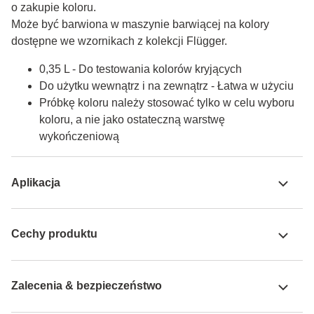
o zakupie koloru.

Może być barwiona w maszynie barwiącej na kolory 
dostępne we wzornikach z kolekcji Flügger.
0,35 L - Do testowania kolorów kryjących
Do użytku wewnątrz i na zewnątrz - Łatwa w użyciu
Próbkę koloru należy stosować tylko w celu wyboru
koloru, a nie jako ostateczną warstwę
wykończeniową
Aplikacja
Cechy produktu
Zalecenia & bezpieczeństwo