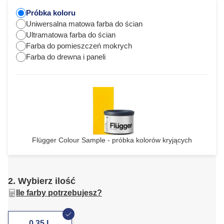
Próbka koloru
Uniwersalna matowa farba do ścian
Ultramatowa farba do ścian
Farba do pomieszczeń mokrych
Farba do drewna i paneli
Flügger Colour Sample - próbka kolorów kryjących
2. Wybierz ilość
Ile farby potrzebujesz?
0,35 L