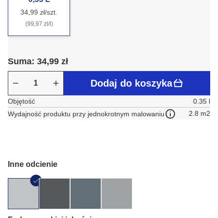
34,99 zł/szt.
(99,97 zł/l)
Suma: 34,99 zł
Dodaj do koszyka
Objętość
0.35 l
2.8 m2
Wydajność produktu przy jednokrotnym malowaniu
Inne odcienie