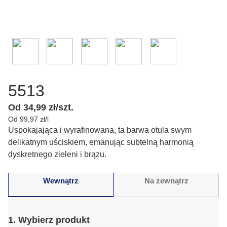
5513
Od 34,99 zł/szt.
Od 99,97 zł/l
Uspokajająca i wyrafinowana, ta barwa otula swym
delikatnym uściskiem, emanując subtelną harmonią
dyskretnego zieleni i brązu.
Wewnątrz
Na zewnątrz
1. Wybierz produkt