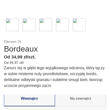
Eilersen 16
Bordeaux
Od 34,99 zł/szt.
Od 99,97 zł/l
Zanurz się w głębi tego wyjątkowego odcienia, który łączy
w sobie misterne nuty jasnofioletowe, szczyptę bordo,
delikatne odbłyski granatu i subtelne smugi bieli, tworząc
uczucie przyjemnego zacis
Wewnątrz
Na zewnątrz