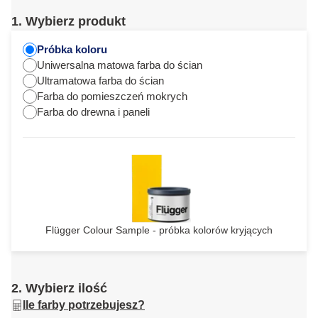
1. Wybierz produkt
Próbka koloru
Uniwersalna matowa farba do ścian
Ultramatowa farba do ścian
Farba do pomieszczeń mokrych
Farba do drewna i paneli
Flügger Colour Sample - próbka kolorów kryjących
2. Wybierz ilość
Ile farby potrzebujesz?