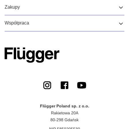
Zakupy
Współpraca
Flügger Poland sp. z o.o.
Rakietowa 20A
80-298 Gdańsk