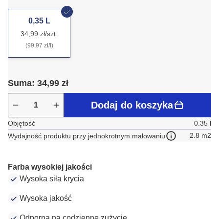
0,35 L
34,99 zł/szt.
(99,97 zł/l)
Suma: 34,99 zł
Dodaj do koszyka
Objętość
0.35 l
2.8 m2
Wydajność produktu przy jednokrotnym malowaniu
Farba wysokiej jakości
Wysoka siła krycia
Wysoka jakość
Odporna na codzienne zużycie