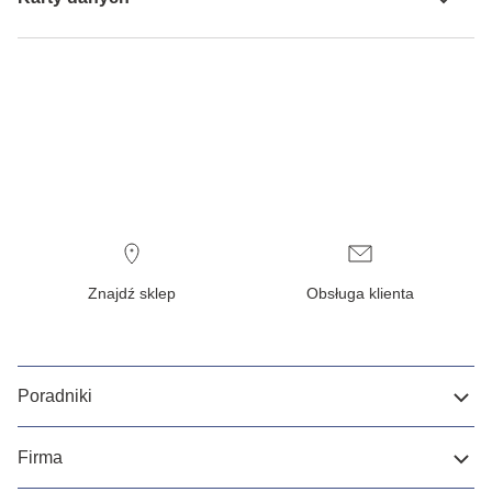
Znajdź sklep
Obsługa klienta
Poradniki
Firma