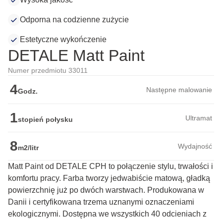
Odporna na codzienne zużycie
Estetyczne wykończenie
DETALE Matt Paint
Numer przedmiotu 33011
4
Następne malowanie
Godz.
1
Ultramat
stopień połysku
8
Wydajność
m2/litr
Matt Paint od DETALE CPH to połączenie stylu, trwałości i 
komfortu pracy. Farba tworzy jedwabiście matową, gładką 
powierzchnię już po dwóch warstwach. Produkowana w 
Danii i certyfikowana trzema uznanymi oznaczeniami 
ekologicznymi. Dostępna we wszystkich 40 odcieniach z 