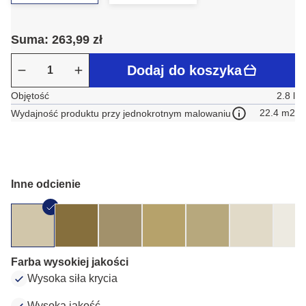
Suma: 263,99 zł
Dodaj do koszyka
Objętość
2.8 l
22.4 m2
Wydajność produktu przy jednokrotnym malowaniu
Inne odcienie
Farba wysokiej jakości
Wysoka siła krycia
Wysoka jakość