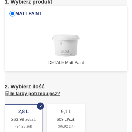
1. Wybierz produkt
MATT PAINT
DETALE Matt Paint
2. Wybierz ilość
Ile farby potrzebujesz?
2,8 L
9,1 L
263,99 zł/szt.
609 zł/szt.
(94,28 zł/l)
(66,92 zł/l)