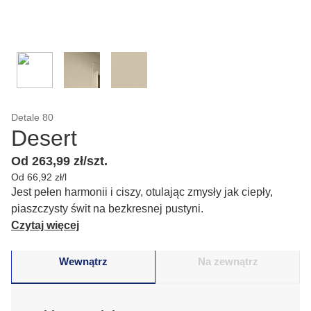
Detale 80
Desert
Od 263,99 zł/szt.
Od 66,92 zł/l
Jest pełen harmonii i ciszy, otulając zmysły jak ciepły,
piaszczysty świt na bezkresnej pustyni.
Czytaj więcej
Wewnątrz
Na zewnątrz