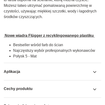
Możesz łatwo utrzymać pomalowaną powierzchnię w 
czystości, używając miękkiej szczotki, wody i łagodnych 
środków czyszczących.
 Nowe wiadra Flügger z recyklingowanego plastiku 
Bestseller wśród farb do ścian
Najczęstszy wybór profesjonalnych wykonawców
Połysk 5 - Mat
Aplikacja
Cechy produktu