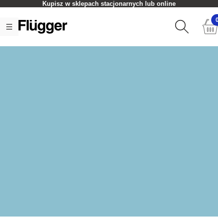
Kupisz w sklepach stacjonarnych lub online