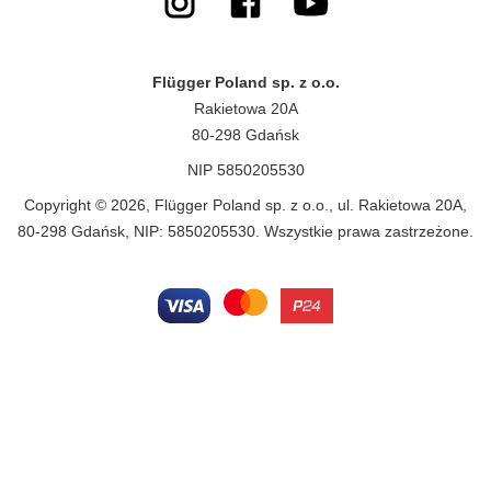
Flügger Poland sp. z o.o.
Rakietowa 20A
80-298 Gdańsk
NIP 5850205530
Copyright © 2026, Flügger Poland sp. z o.o., ul. Rakietowa 20A,
80-298 Gdańsk, NIP: 5850205530. Wszystkie prawa zastrzeżone.