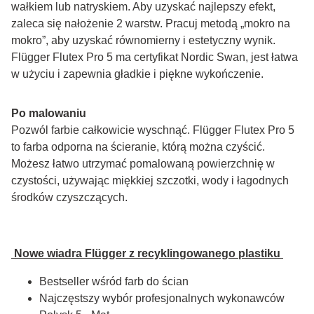
wałkiem lub natryskiem. Aby uzyskać najlepszy efekt, 
zaleca się nałożenie 2 warstw. Pracuj metodą „mokro na 
mokro”, aby uzyskać równomierny i estetyczny wynik. 
Flügger Flutex Pro 5 ma certyfikat Nordic Swan, jest łatwa 
w użyciu i zapewnia gładkie i piękne wykończenie.
Po malowaniu
Pozwól farbie całkowicie wyschnąć. Flügger Flutex Pro 5 
to farba odporna na ścieranie, którą można czyścić. 
Możesz łatwo utrzymać pomalowaną powierzchnię w 
czystości, używając miękkiej szczotki, wody i łagodnych 
środków czyszczących.
 Nowe wiadra Flügger z recyklingowanego plastiku 
Bestseller wśród farb do ścian
Najczęstszy wybór profesjonalnych wykonawców