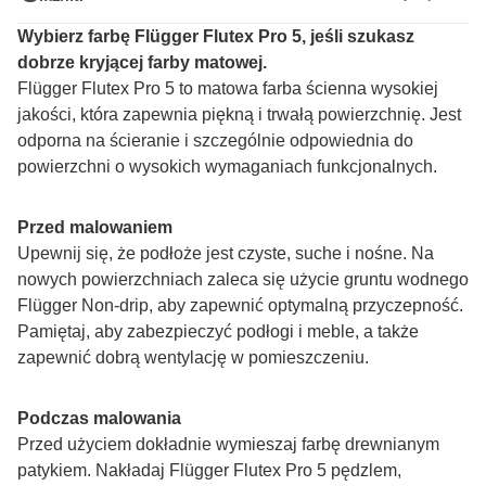
Wybierz farbę Flügger Flutex Pro 5, jeśli szukasz 
dobrze kryjącej farby matowej.
Flügger Flutex Pro 5 to matowa farba ścienna wysokiej 
jakości, która zapewnia piękną i trwałą powierzchnię. Jest 
odporna na ścieranie i szczególnie odpowiednia do 
powierzchni o wysokich wymaganiach funkcjonalnych.
Przed malowaniem
Upewnij się, że podłoże jest czyste, suche i nośne. Na 
nowych powierzchniach zaleca się użycie gruntu wodnego 
Flügger Non-drip, aby zapewnić optymalną przyczepność. 
Pamiętaj, aby zabezpieczyć podłogi i meble, a także 
zapewnić dobrą wentylację w pomieszczeniu.
Podczas malowania
Przed użyciem dokładnie wymieszaj farbę drewnianym 
patykiem. Nakładaj Flügger Flutex Pro 5 pędzlem, 