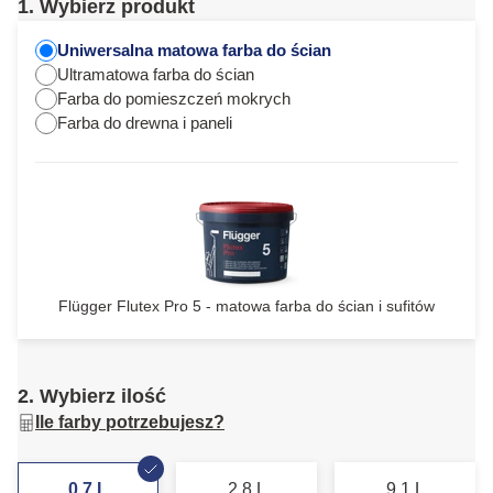
1. Wybierz produkt
Uniwersalna matowa farba do ścian
Ultramatowa farba do ścian
Farba do pomieszczeń mokrych
Farba do drewna i paneli
Flügger Flutex Pro 5 - matowa farba do ścian i sufitów
2. Wybierz ilość
Ile farby potrzebujesz?
0,7 L
2,8 L
9,1 L