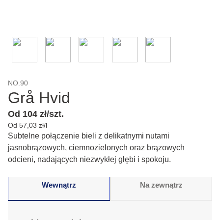
NO.90
Grå Hvid
Od 104 zł/szt.
Od 57,03 zł/l
Subtelne połączenie bieli z delikatnymi nutami
jasnobrązowych, ciemnozielonych oraz brązowych
odcieni, nadających niezwykłej głębi i spokoju.
Wewnątrz
Na zewnątrz