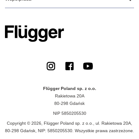
Flügger Poland sp. z o.o.
Rakietowa 20A
80-298 Gdańsk
NIP 5850205530
Copyright © 2026, Flügger Poland sp. z o.o., ul. Rakietowa 20A,
80-298 Gdańsk, NIP: 5850205530. Wszystkie prawa zastrzeżone.