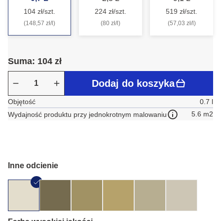
104 zł/szt.
224 zł/szt.
519 zł/szt.
(148,57 zł/l)
(80 zł/l)
(57,03 zł/l)
Suma: 104 zł
Dodaj do koszyka
Objętość
0.7 l
5.6 m2
Wydajność produktu przy jednokrotnym malowaniu
Inne odcienie