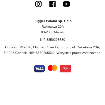
Flügger Poland sp. z o.o.
Rakietowa 20A
80-298 Gdańsk
NIP 5850205530
Copyright © 2026, Flügger Poland sp. z o.o., ul. Rakietowa 20A,
80-298 Gdańsk, NIP: 5850205530. Wszystkie prawa zastrzeżone.