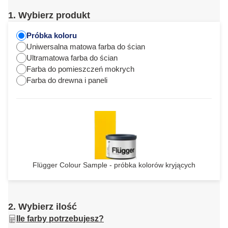
1. Wybierz produkt
Próbka koloru
Uniwersalna matowa farba do ścian
Ultramatowa farba do ścian
Farba do pomieszczeń mokrych
Farba do drewna i paneli
Flügger Colour Sample - próbka kolorów kryjących
2. Wybierz ilość
Ile farby potrzebujesz?