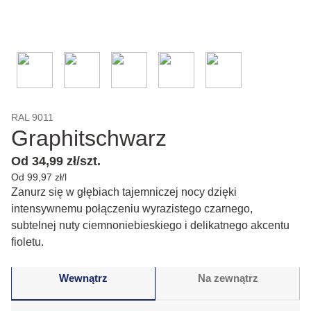
RAL 9011
Graphitschwarz
Od 34,99 zł/szt.
Od 99,97 zł/l
Zanurz się w głębiach tajemniczej nocy dzięki
intensywnemu połączeniu wyrazistego czarnego,
subtelnej nuty ciemnoniebieskiego i delikatnego akcentu
fioletu.
Wewnątrz
Na zewnątrz