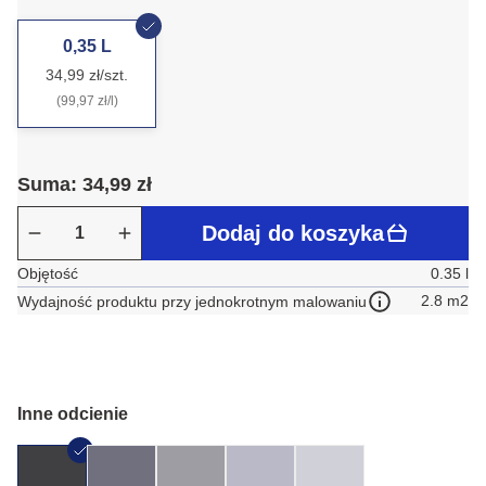
0,35 L
34,99 zł/szt.
(99,97 zł/l)
Suma: 34,99 zł
Dodaj do koszyka
Objętość
0.35 l
2.8 m2
Wydajność produktu przy jednokrotnym malowaniu
Inne odcienie