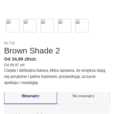
IN-726
Brown Shade 2
Od 34,99 zł/szt.
Od 99,97 zł/l
Ciepła i delikatna barwa, która sprawia, że wnętrza stają
się przytulne i pełne harmonii, przywołując uczucie
spokoju i nostalgię.
Wewnątrz
Na zewnątrz