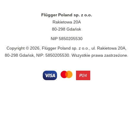
Flügger Poland sp. z o.o.
Rakietowa 20A
80-298 Gdańsk
NIP 5850205530
Copyright © 2026, Flügger Poland sp. z o.o., ul. Rakietowa 20A,
80-298 Gdańsk, NIP: 5850205530. Wszystkie prawa zastrzeżone.