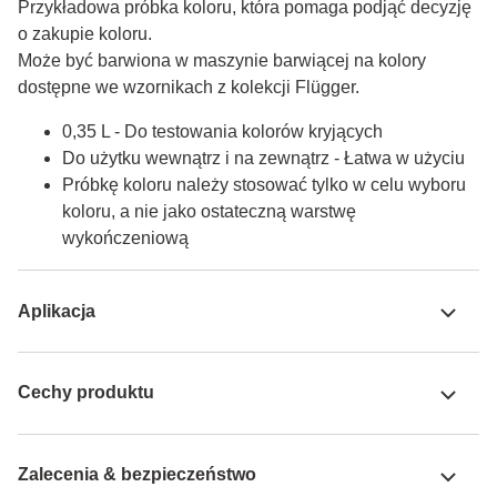
Przykładowa próbka koloru, która pomaga podjąć decyzję 
o zakupie koloru.

Może być barwiona w maszynie barwiącej na kolory 
dostępne we wzornikach z kolekcji Flügger.
0,35 L - Do testowania kolorów kryjących
Do użytku wewnątrz i na zewnątrz - Łatwa w użyciu
Próbkę koloru należy stosować tylko w celu wyboru
koloru, a nie jako ostateczną warstwę
wykończeniową
Aplikacja
Cechy produktu
Zalecenia & bezpieczeństwo