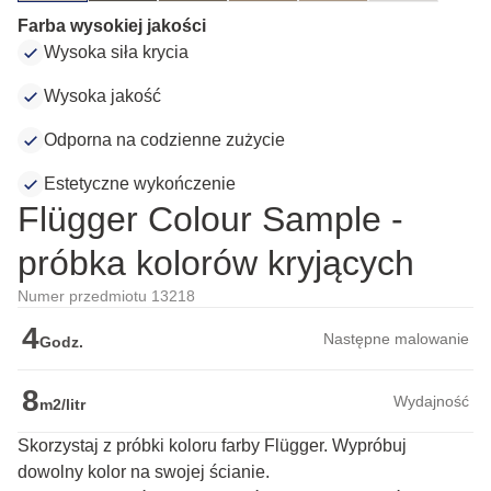
Farba wysokiej jakości
Wysoka siła krycia
Wysoka jakość
Odporna na codzienne zużycie
Estetyczne wykończenie
Flügger Colour Sample -
próbka kolorów kryjących
Numer przedmiotu 13218
4
Następne malowanie
Godz.
8
Wydajność
m2/litr
Skorzystaj z próbki koloru farby Flügger. Wypróbuj
dowolny kolor na swojej ścianie.