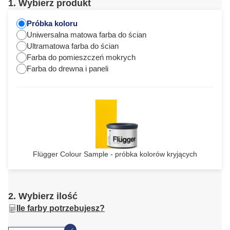
1. Wybierz produkt
Próbka koloru
Uniwersalna matowa farba do ścian
Ultramatowa farba do ścian
Farba do pomieszczeń mokrych
Farba do drewna i paneli
Flügger Colour Sample - próbka kolorów kryjących
2. Wybierz ilość
Ile farby potrzebujesz?