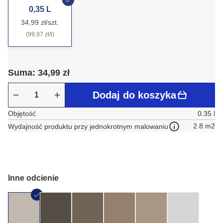
0,35 L
34,99 zł/szt.
(99,97 zł/l)
Suma: 34,99 zł
Dodaj do koszyka
Objętość
0.35 l
2.8 m2
Wydajność produktu przy jednokrotnym malowaniu
Inne odcienie