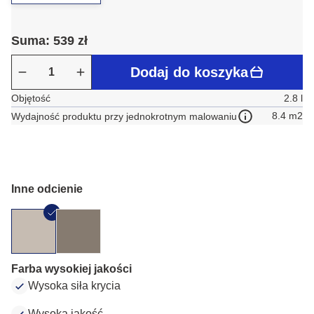
Suma: 539 zł
Dodaj do koszyka
Objętość
2.8 l
8.4 m2
Wydajność produktu przy jednokrotnym malowaniu
Inne odcienie
Farba wysokiej jakości
Wysoka siła krycia
Wysoka jakość