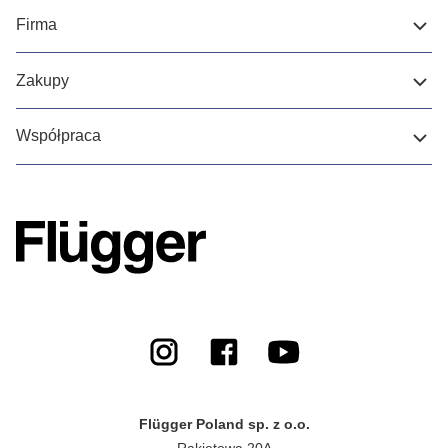
Firma
Zakupy
Współpraca
Flügger Poland sp. z o.o.