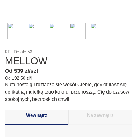
KFL Detale 53
MELLOW
Od 539 zł/szt.
Od 192,50 zł/l
Nuta nostalgii roztacza się wokół Ciebie, gdy otulasz się
delikatną mgiełką tego koloru, przenosząc Cię do czasów
spokojnych, beztroskich chwil.
Wewnątrz
Na zewnątrz