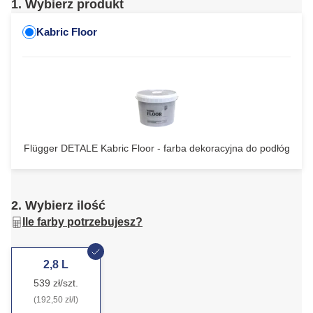
1. Wybierz produkt
Kabric Floor
Flügger DETALE Kabric Floor - farba dekoracyjna do podłóg
2. Wybierz ilość
Ile farby potrzebujesz?
2,8 L
539 zł/szt.
(192,50 zł/l)