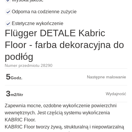
Odporna na codzienne zużycie
Estetyczne wykończenie
Flügger DETALE Kabric
Floor - farba dekoracyjna do
podłóg
Numer przedmiotu 28290
5
Następne malowanie
Godz.
3
Wydajność
m2/litr
Zapewnia mocne, ozdobne wykończenie powierzchni
wewnętrznych. Jest częścią systemu wykończenia
KABRIC Floor.
KABRIC Floor tworzy żywą, strukturalną i niepowtarzalną 