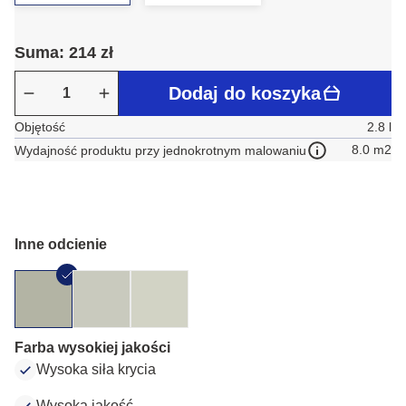
Suma: 214 zł
Dodaj do koszyka
Objętość
2.8 l
8.0 m2
Wydajność produktu przy jednokrotnym malowaniu
Inne odcienie
Farba wysokiej jakości
Wysoka siła krycia
Wysoka jakość