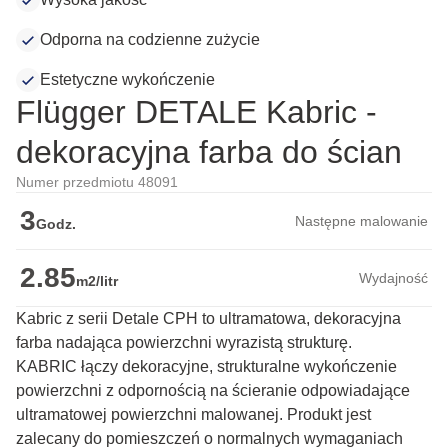
Odporna na codzienne zużycie
Estetyczne wykończenie
Flügger DETALE Kabric -
dekoracyjna farba do ścian
Numer przedmiotu 48091
3
Następne malowanie
Godz.
2.85
Wydajność
m2/litr
Kabric z serii Detale CPH to ultramatowa, dekoracyjna
farba nadająca powierzchni wyrazistą strukturę.
KABRIC łączy dekoracyjne, strukturalne wykończenie 
powierzchni z odpornością na ścieranie odpowiadające 
ultramatowej powierzchni malowanej. Produkt jest 
zalecany do pomieszczeń o normalnych wymaganiach 