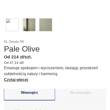
KL Detale 89
Pale Olive
Od 214 zł/szt.
Od 47,14 zł/l
Emanuje spokojem i wyciszeniem, otulając przestrzeń
subtelnością natury i harmonią.
Czytaj więcej
Wewnątrz
Na zewnątrz