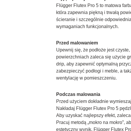
Flügger Flutex Pro 5 to matowa farba
która zapewnia piękną i trwałą powi
ścieranie i szczególnie odpowiednia
wymaganiach funkcjonalnych.
Przed malowaniem
Upewnij się, że podłoże jest czyste
powierzchniach zaleca się użycie 
drip, aby zapewnić optymalną przyc
zabezpieczyć podłogi i meble, a tak
wentylację w pomieszczeniu.
Podczas malowania
Przed użyciem dokładnie wymieszaj
Nakładaj Flügger Flutex Pro 5 pędzl
Aby uzyskać najlepszy efekt, zaleca 
Pracuj metodą „mokro na mokro”, ab
estetyczny wynik. Flügger Flutex Pro