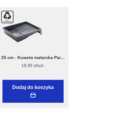
25 cm - Kuweta malarska Paint
Tray 7040 - Stiwex Flügger
18,99 zł/szt.
Dodaj do koszyka