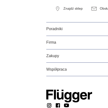
Znajdź sklep
Obsłu
Poradniki
Firma
Zakupy
Współpraca